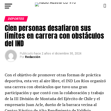
DEPORTES
Cien personas desafiaron sus
límites en carrera con obstáculos
del IND
Publicado
hace 2 años
el
diciembre 30, 2024
Por
Redacción
Con el objetivo de promover otras formas de práctica
deportiva, esta vez al aire libre, el IND Los Ríos organizó
una carrera con obstáculos que tuvo una gran
participación y que contó con la colaboración y trabajo
de la III División de Montaña del Ejército de Chile y el
empresario Juan Acle, dueño de la barraca vecina al
Centro Náutico de Alto Rendimiento de Valdivia.