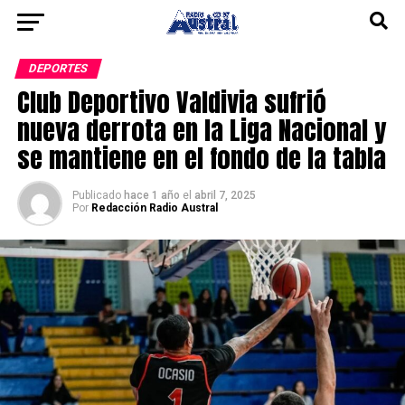
DEPORTES
Club Deportivo Valdivia sufrió
nueva derrota en la Liga Nacional y
se mantiene en el fondo de la tabla
Publicado
hace 1 año
el
abril 7, 2025
Por
Redacción Radio Austral