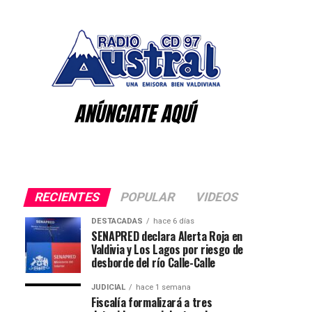
RECIENTES
POPULAR
VIDEOS
DESTACADAS
hace 6 días
SENAPRED declara Alerta Roja en
Valdivia y Los Lagos por riesgo de
desborde del río Calle-Calle
JUDICIAL
hace 1 semana
Fiscalía formalizará a tres