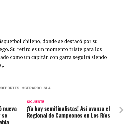
básquetbol chileno, donde se destacó por su
go. Su retiro es un momento triste para los
gado como un capitán con garra seguirá siendo
,.
DEPORTES
GERARDO ISLA
SIGUIENTE
ió nueva
¡Ya hay semifinalistas! Así avanza el
y se
Regional de Campeones en Los Ríos
abla