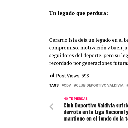
Un legado que perdura:
Gerardo Isla deja un legado en el 
compromiso, motivación y buen jue
seguidores del deporte, pero su le
recordado por generaciones futuras
Post Views:
593
TAGS
CDV
CLUB DEPORTIVO VALDIVIA
NO TE PIERDAS
Club Deportivo Valdivia sufr
derrota en la Liga Nacional 
mantiene en el fondo de la t