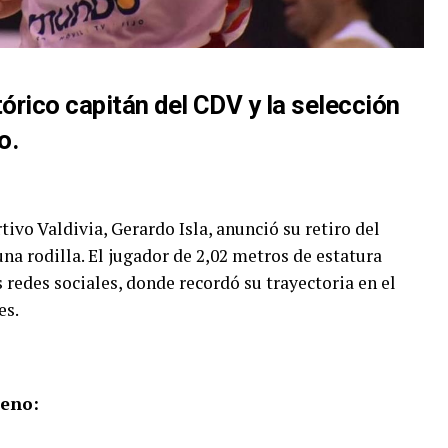
tórico capitán del CDV y la selección
o.
tivo Valdivia, Gerardo Isla, anunció su retiro del
na rodilla. El jugador de 2,02 metros de estatura
redes sociales, donde recordó su trayectoria en el
es.
leno: