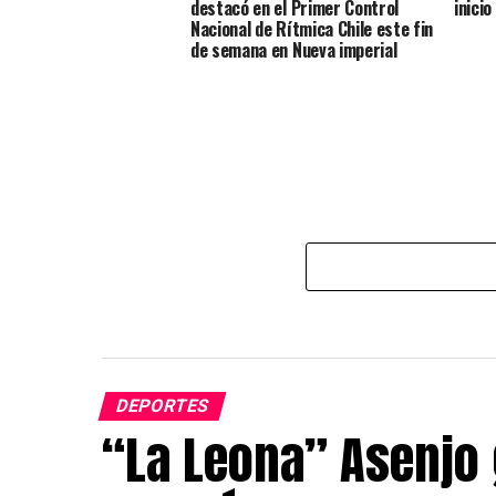
destacó en el Primer Control
inici
Nacional de Rítmica Chile este fin
de semana en Nueva imperial
DEPORTES
“La Leona” Asenjo 