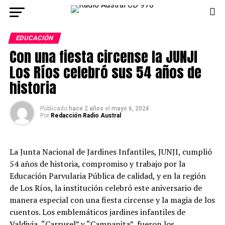
EDUCACIÓN
Con una fiesta circense la JUNJI
Los Ríos celebró sus 54 años de
historia
Publicado
hace 2 años
el
mayo 6, 2024
Por
Redacción Radio Austral
La Junta Nacional de Jardines Infantiles, JUNJI, cumplió
54 años de historia, compromiso y trabajo por la
Educación Parvularia Pública de calidad, y en la región
de Los Ríos, la institución celebró este aniversario de
manera especial con una fiesta circense y la magia de los
cuentos. Los emblemáticos jardines infantiles de
Valdivia, “Carrusel” y “Campanita”, fueron los