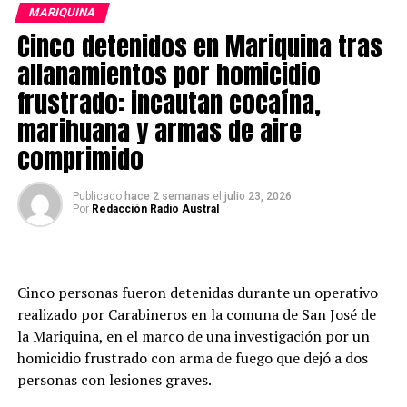
MARIQUINA
Cinco detenidos en Mariquina tras
allanamientos por homicidio
frustrado: incautan cocaína,
marihuana y armas de aire
comprimido
Publicado
hace 2 semanas
el
julio 23, 2026
Por
Redacción Radio Austral
Cinco personas fueron detenidas durante un operativo
realizado por Carabineros en la comuna de San José de
la Mariquina, en el marco de una investigación por un
homicidio frustrado con arma de fuego que dejó a dos
personas con lesiones graves.