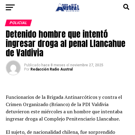
POLICIAL
Detenido hombre que intentó
ingresar droga al penal Llancahue
de Valdivia
Publicado
hace 8 meses
el
noviembre 27, 2025
Por
Redacción Radio Austral
Funcionarios de la Brigada Antinarcóticos y contra el
Crimen Organizado (Brianco) de la PDI Valdivia
detuvieron este miércoles a un hombre que intentaba
ingresar droga al Complejo Penitenciario Llancahue.
El sujeto, de nacionalidad chilena, fue sorprendido