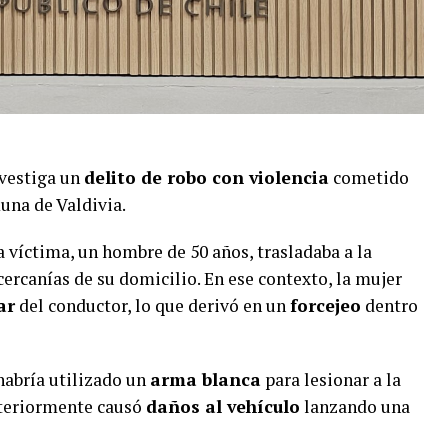
nvestiga un
delito de robo con violencia
cometido
una de Valdivia.
a víctima, un hombre de 50 años, trasladaba a la
ercanías de su domicilio. En ese contexto, la mujer
ar
del conductor, lo que derivó en un
forcejeo
dentro
habría utilizado un
arma blanca
para lesionar a la
steriormente causó
daños al vehículo
lanzando una