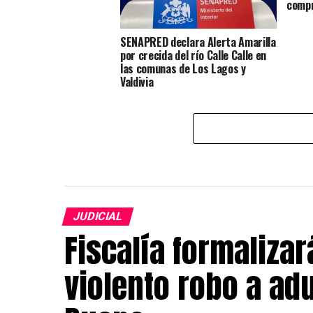
compr
SENAPRED declara Alerta Amarilla
por crecida del río Calle Calle en
las comunas de Los Lagos y
Valdivia
JUDICIAL
Fiscalía formalizar
violento robo a ad