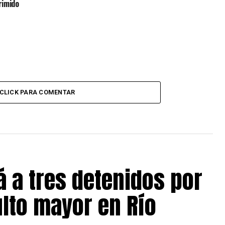
imido
CLICK PARA COMENTAR
á a tres detenidos por
ulto mayor en Río