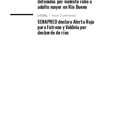
detenidos por violento robo a
adulto mayor en Río Bueno
LOCAL
hace 2 semanas
SENAPRED declara Alerta Roja
para Futrono y Valdivia por
desborde de ríos