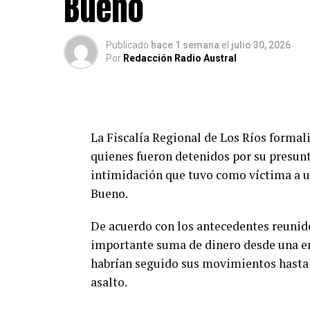
Bueno
Publicado
hace 1 semana
el
julio 30, 2026
Por
Redacción Radio Austral
La Fiscalía Regional de Los Ríos formal
quienes fueron detenidos por su presunt
intimidación que tuvo como víctima a u
Bueno.
De acuerdo con los antecedentes reunido
importante suma de dinero desde una en
habrían seguido sus movimientos hasta 
asalto.