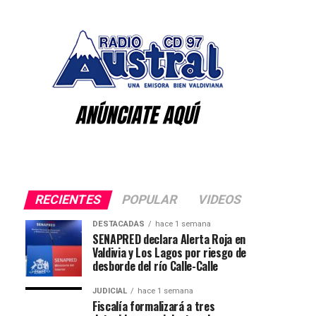
RECIENTES
POPULAR
VIDEOS
DESTACADAS
hace 1 semana
SENAPRED declara Alerta Roja en
Valdivia y Los Lagos por riesgo de
desborde del río Calle-Calle
JUDICIAL
hace 1 semana
Fiscalía formalizará a tres