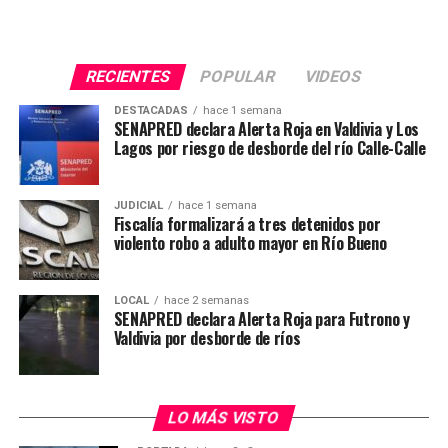
hechos y fortalecer la seguridad en la región.
Post Views:
25
RECIENTES
POPULAR
VIDEOS
DESTACADAS
hace 1 semana
SENAPRED declara Alerta Roja en Valdivia y Los
Lagos por riesgo de desborde del río Calle-Calle
JUDICIAL
hace 1 semana
Fiscalía formalizará a tres detenidos por
violento robo a adulto mayor en Río Bueno
LOCAL
hace 2 semanas
SENAPRED declara Alerta Roja para Futrono y
Valdivia por desborde de ríos
LO MÁS VISTO