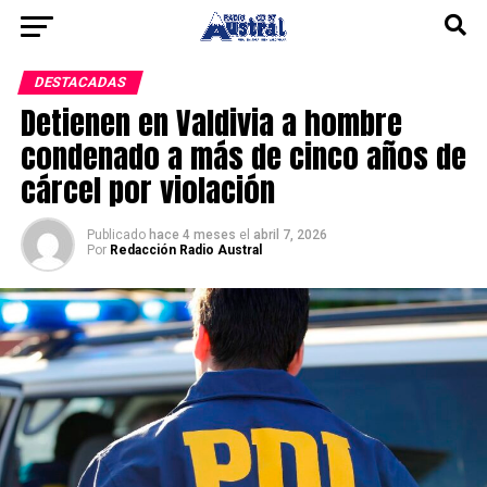
DESTACADAS
Detienen en Valdivia a hombre
condenado a más de cinco años de
cárcel por violación
Publicado
hace 4 meses
el
abril 7, 2026
Por
Redacción Radio Austral