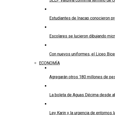
SLEP Valdivia confirma término de co
Estudiantes de Inacap conocieron pr
Escolares se lucieron dibujando mic
Con nuevos uniformes, el Liceo Bicen
ECONOMÍA
Agregarán otros 180 millones de pes
La boleta de Aguas Décima desde ah
Ley Karin y la urgencia de entornos 