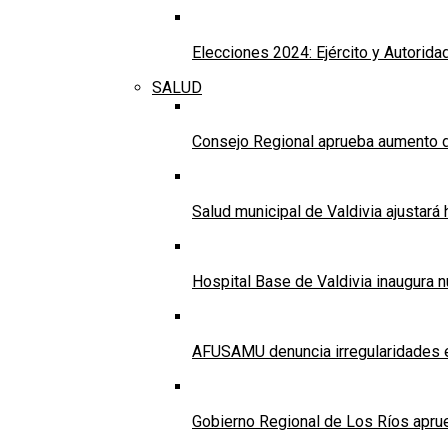
Elecciones 2024: Ejército y Autorida
SALUD
Consejo Regional aprueba aumento d
Salud municipal de Valdivia ajustar
Hospital Base de Valdivia inaugura 
AFUSAMU denuncia irregularidades e
Gobierno Regional de Los Ríos apru