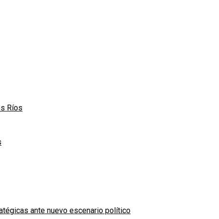
os Ríos
s
atégicas ante nuevo escenario político