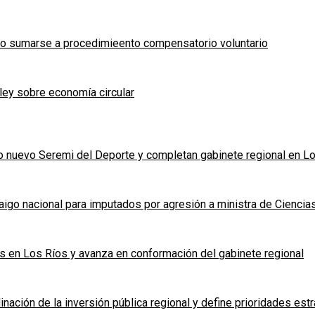
o sumarse a procedimieento compensatorio voluntario
ley sobre economía circular
nuevo Seremi del Deporte y completan gabinete regional en L
rraigo nacional para imputados por agresión a ministra de Ciencia
s en Los Ríos y avanza en conformación del gabinete regional
ación de la inversión pública regional y define prioridades estr