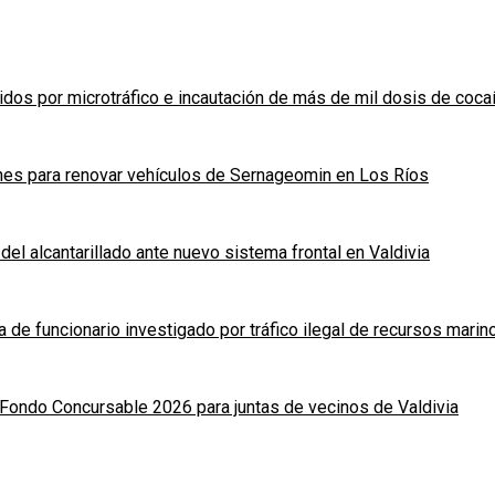
idos por microtráfico e incautación de más de mil dosis de coca
nes para renovar vehículos de Sernageomin en Los Ríos
del alcantarillado ante nuevo sistema frontal en Valdivia
a de funcionario investigado por tráfico ilegal de recursos marin
Fondo Concursable 2026 para juntas de vecinos de Valdivia