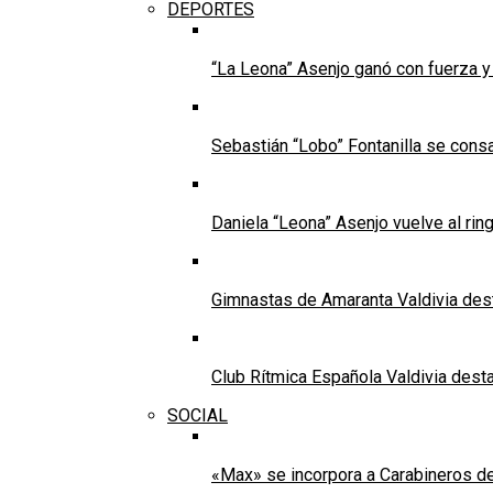
DEPORTES
“La Leona” Asenjo ganó con fuerza 
Sebastián “Lobo” Fontanilla se con
Daniela “Leona” Asenjo vuelve al ring
Gimnastas de Amaranta Valdivia dest
Club Rítmica Española Valdivia desta
SOCIAL
«Max» se incorpora a Carabineros de 