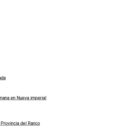
ada
emana en Nueva imperial
a Provincia del Ranco