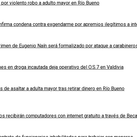
s por violento robo a adulto mayor en Río Bueno
nfirma condena contra exgendarme por apremios ilegítimos a inte
rimen de Eugenio Naín será formalizado por ataque a carabineros
s en droga incautada deja operativo del O.S.7 en Valdivia
 de asaltar a adulta mayor tras retirar dinero en Río Bueno
s recibirán computadores con internet gratuito a través de Bec