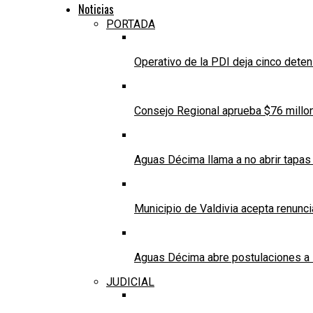
Noticias
PORTADA
Operativo de la PDI deja cinco deten
Consejo Regional aprueba $76 millo
Aguas Décima llama a no abrir tapas 
Municipio de Valdivia acepta renunci
Aguas Décima abre postulaciones a 
JUDICIAL