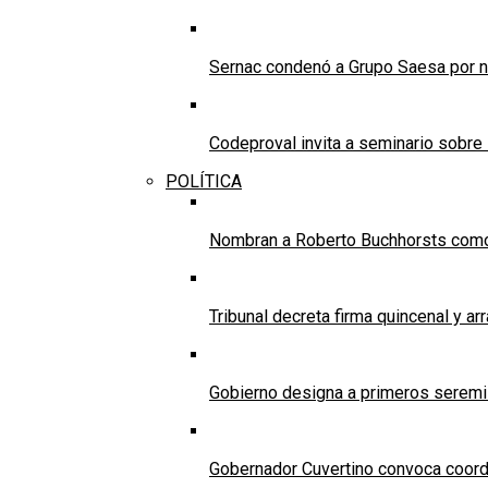
Sernac condenó a Grupo Saesa por n
Codeproval invita a seminario sobre 
POLÍTICA
Nombran a Roberto Buchhorsts como 
Tribunal decreta firma quincenal y a
Gobierno designa a primeros seremi
Gobernador Cuvertino convoca coordin