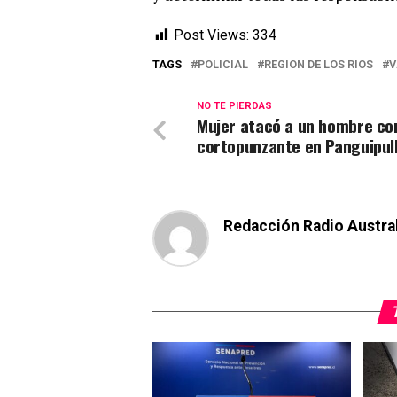
Post Views:
334
TAGS
POLICIAL
REGION DE LOS RIOS
V
NO TE PIERDAS
Mujer atacó a un hombre co
cortopunzante en Panguipull
Redacción Radio Austra