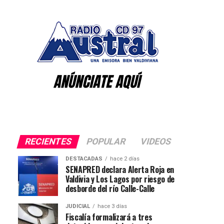
RECIENTES
POPULAR
VIDEOS
DESTACADAS
hace 2 días
SENAPRED declara Alerta Roja en
Valdivia y Los Lagos por riesgo de
desborde del río Calle-Calle
JUDICIAL
hace 3 días
Fiscalía formalizará a tres