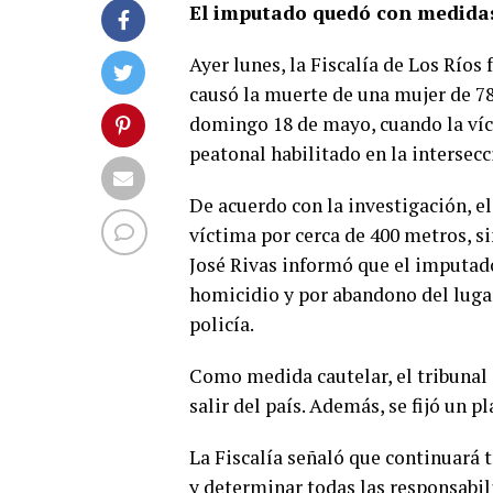
El imputado quedó con medidas
Ayer lunes, la Fiscalía de Los Ríos
causó la muerte de una mujer de 78 
domingo 18 de mayo, cuando la víc
peatonal habilitado en la intersecc
De acuerdo con la investigación, el
víctima por cerca de 400 metros, sin
José Rivas informó que el imputado
homicidio y por abandono del lugar 
policía.
Como medida cautelar, el tribunal 
salir del país. Además, se fijó un p
La Fiscalía señaló que continuará
y determinar todas las responsabil