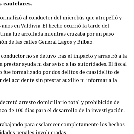
 cautelares.
 formalizó al conductor del microbús que atropelló y
años en Valdivia. El hecho ocurrió la tarde del
tima fue arrollada mientras cruzaba por un paso
ión de las calles General Lagos y Bilbao.
 conductor no se detuvo tras el impacto y arrastró a la
 prestar ayuda ni dar aviso a las autoridades. El fiscal
 fue formalizado por dos delitos de cuasidelito de
del accidente sin prestar auxilio ni informar a la
decretó arresto domiciliario total y prohibición de
lazo de 100 días para el desarrollo de la investigación.
 trabajando para esclarecer completamente los hechos
idades penales involucradas.