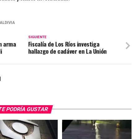
ALDIVIA
SIGUIENTE
n arma
Fiscalía de Los Ríos investiga
i
hallazgo de cadáver en La Unión
l
TE PODRÍA GUSTAR