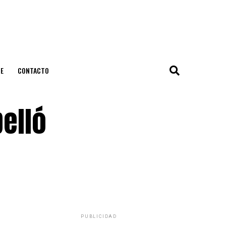
E
CONTACTO
elló
PUBLICIDAD