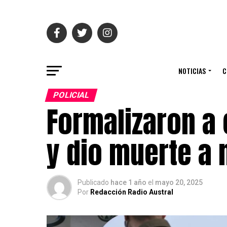
NOTICIAS
C
POLICIAL
Formalizaron a 
y dio muerte a 
Publicado
hace 1 año
el
mayo 20, 2025
Por
Redacción Radio Austral