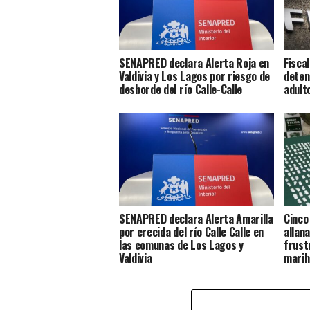
SENAPRED declara Alerta Roja en
Fisca
Valdivia y Los Lagos por riesgo de
deten
desborde del río Calle-Calle
adult
SENAPRED declara Alerta Amarilla
Cinco
por crecida del río Calle Calle en
allan
las comunas de Los Lagos y
frust
Valdivia
marih
compr