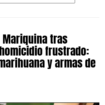
 Mariquina tras
homicidio frustrado:
 marihuana y armas de