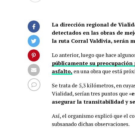
La dirección regional de Vialid
detectados en las obras de me
la ruta Corral Valdivia, serán 
Lo anterior, luego que hace alguno
públicamente su preocupación p
asfalto,
en una obra que está próxi
Se trata de 5,3 kilómetros, en cuya
Vialidad, serían tres puntos que «
e
asegurar la transitabilidad y s
Así, el organismo explicó que el c
subsanado dichas observaciones.