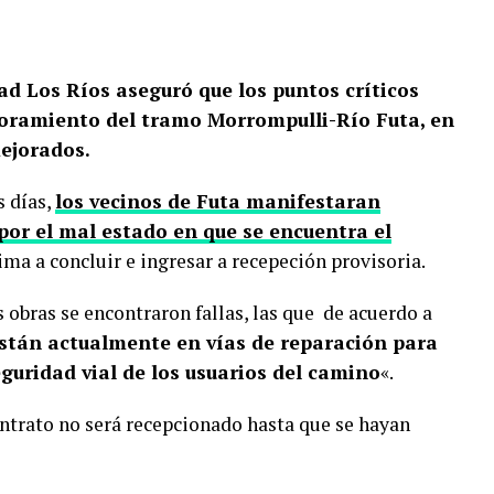
ad Los Ríos aseguró que los puntos críticos
joramiento del tramo Morrompulli-Río Futa, en
mejorados.
s días,
los vecinos de Futa manifestaran
or el mal estado en que se encuentra el
ma a concluir e ingresar a recepeción provisoria.
s obras se encontraron fallas, las que de acuerdo a
stán actualmente en vías de reparación para
eguridad vial de los usuarios del camino
«.
ontrato no será recepcionado hasta que se hayan