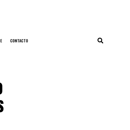
E
CONTACTO
o
s