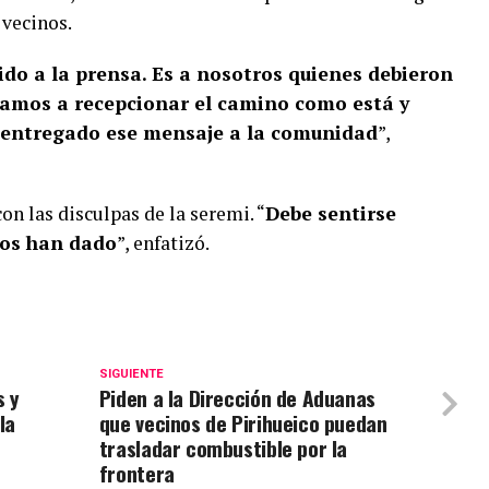
 vecinos.
ido a la prensa. Es a nosotros quienes debieron
vamos a recepcionar el camino como está y
r entregado ese mensaje a la comunidad
”,
on las disculpas de la seremi. “
Debe sentirse
nos han dado
”, enfatizó.
SIGUIENTE
s y
Piden a la Dirección de Aduanas
la
que vecinos de Pirihueico puedan
trasladar combustible por la
frontera