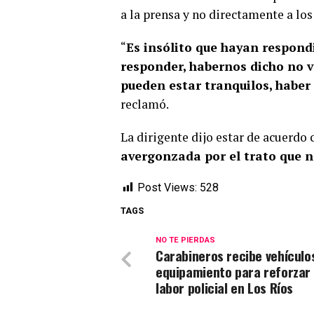
a la prensa y no directamente a los
“
Es insólito que hayan respond
responder, habernos dicho no 
pueden estar tranquilos, habe
reclamó.
La dirigente dijo estar de acuerdo c
avergonzada por el trato que 
Post Views:
528
TAGS
NO TE PIERDAS
Carabineros recibe vehículo
equipamiento para reforzar 
labor policial en Los Ríos