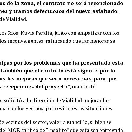
os de la zona, el contrato no será recepcionado
nes y tramos defectuosos del nuevo asfaltado,
de Vialidad.
Los Ríos, Nuvia Peralta, junto con empatizar con los
los inconvenientes, ratificando que las mejoras se
ulpas por los problemas que ha presentado esta
r también que el contrato está vigente, por lo
das las mejoras que sean necesarias, para que
s recepciones del proyecto
”, manifestó
 solicitó a la dirección de Vialidad mejorar las
na con los vecinos, para evitar estas situaciones.
de Vecinos del sector, Valeria Mancilla, si bien se
el MOP, calificó de “insólito” que esta sea entregada