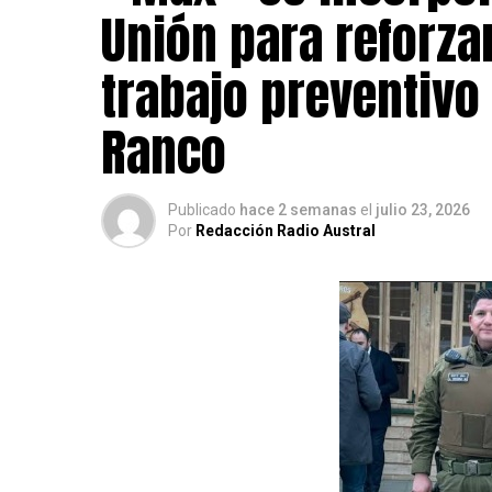
Unión para reforzar
trabajo preventivo 
Ranco
Publicado
hace 2 semanas
el
julio 23, 2026
Por
Redacción Radio Austral