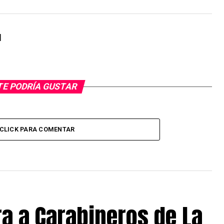
l
TE PODRÍA GUSTAR
CLICK PARA COMENTAR
a a Carabineros de La