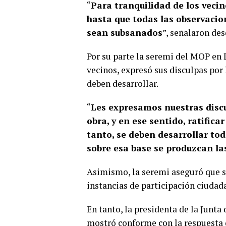
“
Para tranquilidad de los vecin
hasta que todas las observacio
sean subsanados
”, señalaron des
Por su parte la seremi del MOP en 
vecinos, expresó sus disculpas por 
deben desarrollar.
“
Les expresamos nuestras disc
obra, y en ese sentido, ratifica
tanto, se deben desarrollar to
sobre esa base se produzcan la
Asimismo, la seremi aseguró que se
instancias de participación ciudada
En tanto, la presidenta de la Junta 
mostró conforme con la respuesta d