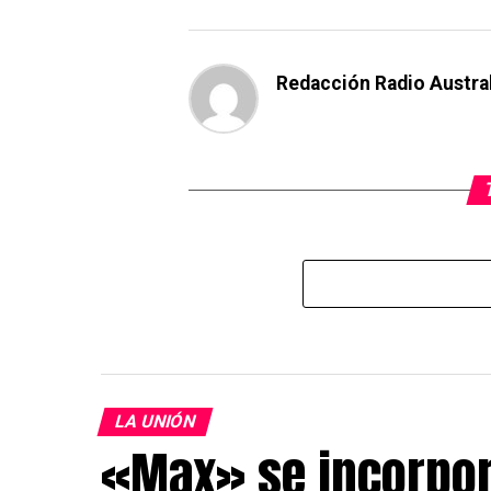
Redacción Radio Austra
LA UNIÓN
«Max» se incorpor