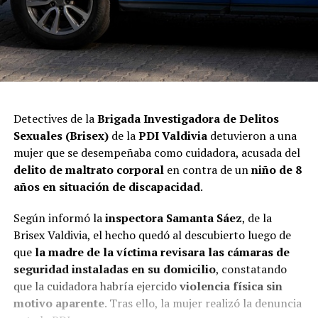
Detectives de la
Brigada Investigadora de Delitos
Sexuales (Brisex)
de la
PDI Valdivia
detuvieron a una
mujer que se desempeñaba como cuidadora, acusada del
delito de maltrato corporal
en contra de un
niño de 8
años en situación de discapacidad
.
Según informó la
inspectora Samanta Sáez
, de la
Brisex Valdivia, el hecho quedó al descubierto luego de
que
la madre de la víctima revisara las cámaras de
seguridad instaladas en su domicilio
, constatando
que la cuidadora habría ejercido
violencia física sin
motivo aparente
. Tras ello, la mujer realizó la denuncia