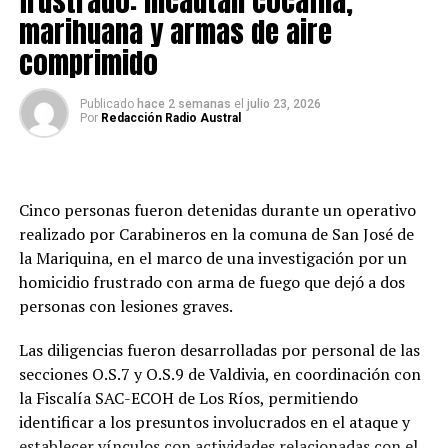
frustrado: incautan cocaína,
marihuana y armas de aire
comprimido
Publicado
hace 2 semanas
el
julio 23, 2026
Por
Redacción Radio Austral
Cinco personas fueron detenidas durante un operativo
realizado por Carabineros en la comuna de San José de
la Mariquina, en el marco de una investigación por un
homicidio frustrado con arma de fuego que dejó a dos
personas con lesiones graves.
Las diligencias fueron desarrolladas por personal de las
secciones O.S.7 y O.S.9 de Valdivia, en coordinación con
la Fiscalía SAC-ECOH de Los Ríos, permitiendo
identificar a los presuntos involucrados en el ataque y
establecer vínculos con actividades relacionadas con el