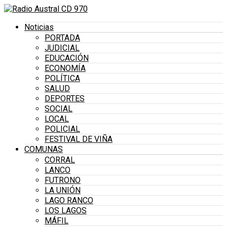
Noticias
PORTADA
JUDICIAL
EDUCACIÓN
ECONOMÍA
POLÍTICA
SALUD
DEPORTES
SOCIAL
LOCAL
POLICIAL
FESTIVAL DE VIÑA
COMUNAS
CORRAL
LANCO
FUTRONO
LA UNIÓN
LAGO RANCO
LOS LAGOS
MÁFIL