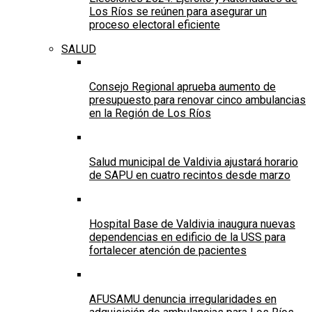
Los Ríos se reúnen para asegurar un
proceso electoral eficiente
SALUD
Consejo Regional aprueba aumento de
presupuesto para renovar cinco ambulancias
en la Región de Los Ríos
Salud municipal de Valdivia ajustará horario
de SAPU en cuatro recintos desde marzo
Hospital Base de Valdivia inaugura nuevas
dependencias en edificio de la USS para
fortalecer atención de pacientes
AFUSAMU denuncia irregularidades en