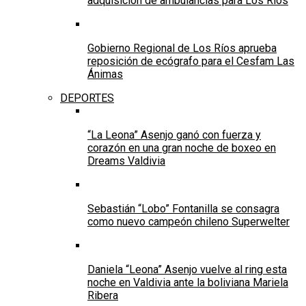
adquisición de ambulancias para Los Ríos
Gobierno Regional de Los Ríos aprueba
reposición de ecógrafo para el Cesfam Las
Ánimas
DEPORTES
“La Leona” Asenjo ganó con fuerza y
corazón en una gran noche de boxeo en
Dreams Valdivia
Sebastián “Lobo” Fontanilla se consagra
como nuevo campeón chileno Superwelter
Daniela “Leona” Asenjo vuelve al ring esta
noche en Valdivia ante la boliviana Mariela
Ribera