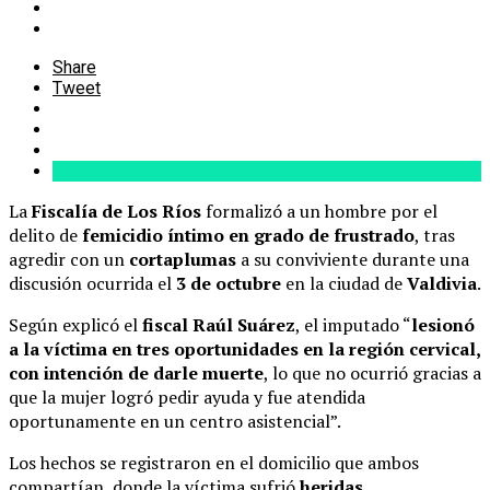
Share
Tweet
La
Fiscalía de Los Ríos
formalizó a un hombre por el
delito de
femicidio íntimo en grado de frustrado
, tras
agredir con un
cortaplumas
a su conviviente durante una
discusión ocurrida el
3 de octubre
en la ciudad de
Valdivia
.
Según explicó el
fiscal Raúl Suárez
, el imputado “
lesionó
a la víctima en tres oportunidades en la región cervical,
con intención de darle muerte
, lo que no ocurrió gracias a
que la mujer logró pedir ayuda y fue atendida
oportunamente en un centro asistencial”.
Los hechos se registraron en el domicilio que ambos
compartían, donde la víctima sufrió
heridas