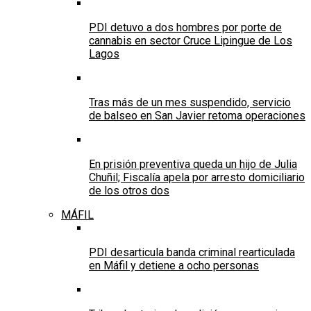
PDI detuvo a dos hombres por porte de
cannabis en sector Cruce Lipingue de Los
Lagos
Tras más de un mes suspendido, servicio
de balseo en San Javier retoma operaciones
En prisión preventiva queda un hijo de Julia
Chuñil; Fiscalía apela por arresto domiciliario
de los otros dos
MÁFIL
PDI desarticula banda criminal rearticulada
en Máfil y detiene a ocho personas