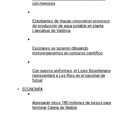
con menores
Estudiantes de Inacap conocieron procesos
de producción de agua potable en planta
Llancahue de Valdivia
Escolares se lucieron dibujando
microorganismos en concurso científico
Con nuevos uniformes, el Liceo Bicentenario
representará a Los Ríos en el nacional de
futsal
ECONOMÍA
Agregarán otros 180 millones de pesos para
terminar Caleta de Niebla