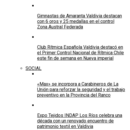
Gimnastas de Amaranta Valdivia destacan
con 6 oros y 25 medallas en el control
Zona Austral Federada
Club Rítmica Española Valdivia destacó en
el Primer Control Nacional de Rítmica Chile
este fin de semana en Nueva imperial
SOCIAL
«Max» se incorpora a Carabineros de La
Unión para reforzar la seguridad y el trabajo
preventivo en la Provincia del Ranco
Expo Tejidos INDAP Los Ríos celebra una
década con un renovado encuentro de
patrimonio textil en Valdivia