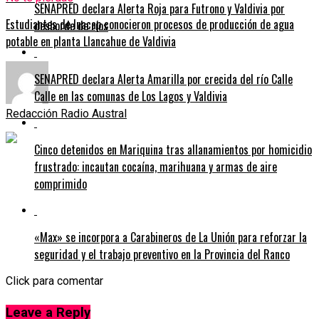
SENAPRED declara Alerta Roja para Futrono y Valdivia por
Estudiantes de Inacap conocieron procesos de producción de agua
desborde de ríos
potable en planta Llancahue de Valdivia
SENAPRED declara Alerta Amarilla por crecida del río Calle
Calle en las comunas de Los Lagos y Valdivia
Redacción Radio Austral
Cinco detenidos en Mariquina tras allanamientos por homicidio
frustrado: incautan cocaína, marihuana y armas de aire
comprimido
«Max» se incorpora a Carabineros de La Unión para reforzar la
seguridad y el trabajo preventivo en la Provincia del Ranco
Click para comentar
Leave a Reply