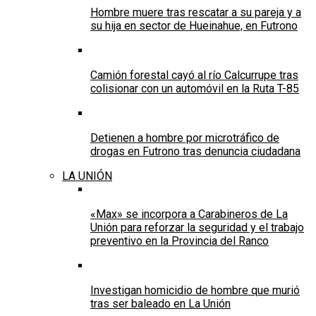
Hombre muere tras rescatar a su pareja y a
su hija en sector de Hueinahue, en Futrono
Camión forestal cayó al río Calcurrupe tras
colisionar con un automóvil en la Ruta T-85
Detienen a hombre por microtráfico de
drogas en Futrono tras denuncia ciudadana
LA UNIÓN
«Max» se incorpora a Carabineros de La
Unión para reforzar la seguridad y el trabajo
preventivo en la Provincia del Ranco
Investigan homicidio de hombre que murió
tras ser baleado en La Unión