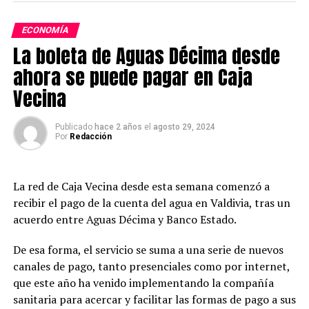
Post Views:
1.350
ECONOMÍA
La boleta de Aguas Décima desde
ahora se puede pagar en Caja
Vecina
Publicado
hace 2 años
el
agosto 29, 2024
Por
Redacción
La red de Caja Vecina desde esta semana comenzó a
recibir el pago de la cuenta del agua en Valdivia, tras un
acuerdo entre Aguas Décima y Banco Estado.
De esa forma, el servicio se suma a una serie de nuevos
canales de pago, tanto presenciales como por internet,
que este año ha venido implementando la compañía
sanitaria para acercar y facilitar las formas de pago a sus