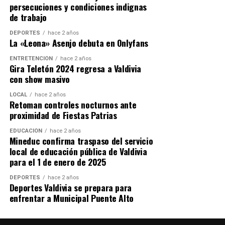
persecuciones y condiciones indignas
de trabajo
DEPORTES
hace 2 años
La «Leona» Asenjo debuta en Onlyfans
ENTRETENCIÓN
hace 2 años
Gira Teletón 2024 regresa a Valdivia
con show masivo
LOCAL
hace 2 años
Retoman controles nocturnos ante
proximidad de Fiestas Patrias
EDUCACIÓN
hace 2 años
Mineduc confirma traspaso del servicio
local de educación pública de Valdivia
para el 1 de enero de 2025
DEPORTES
hace 2 años
Deportes Valdivia se prepara para
enfrentar a Municipal Puente Alto