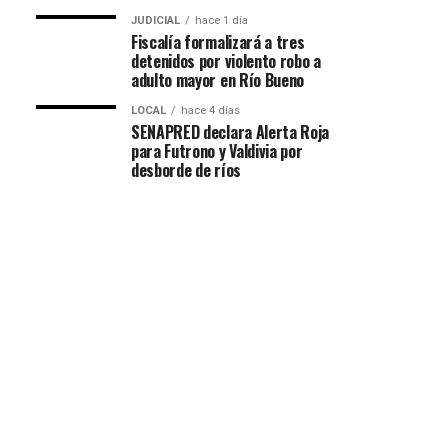
JUDICIAL
hace 1 día
Fiscalía formalizará a tres
detenidos por violento robo a
adulto mayor en Río Bueno
LOCAL
hace 4 días
SENAPRED declara Alerta Roja
para Futrono y Valdivia por
desborde de ríos