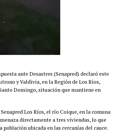
spuesta ante Desastres (Senapred) declaró este
trono y Valdivia, en la Región de Los Ríos,
y Santo Domingo, situación que mantiene en
.
Senapred Los Ríos, el río Coique, en la comuna
amenaza directamente a tres viviendas, lo que
 población ubicada en las cercanías del cauce.