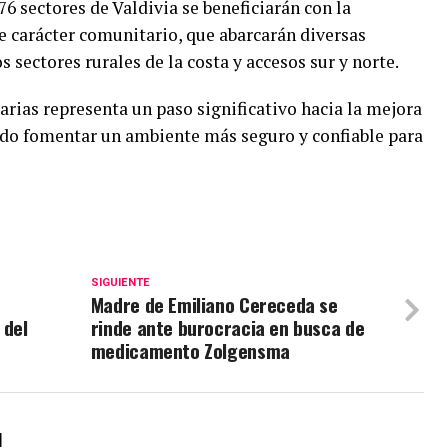
76 sectores de Valdivia se beneficiarán con la
de carácter comunitario, que abarcarán diversas
sectores rurales de la costa y accesos sur y norte.
rias representa un paso significativo hacia la mejora
ando fomentar un ambiente más seguro y confiable para
SIGUIENTE
Madre de Emiliano Cereceda se
 del
rinde ante burocracia en busca de
medicamento Zolgensma
l