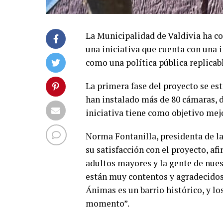
La Municipalidad de Valdivia ha c
una iniciativa que cuenta con una 
como una política pública replicab
La primera fase del proyecto se est
han instalado más de 80 cámaras, de
iniciativa tiene como objetivo mej
Norma Fontanilla, presidenta de l
su satisfacción con el proyecto, a
adultos mayores y la gente de nues
están muy contentos y agradecidos
Ánimas es un barrio histórico, y lo
momento”.