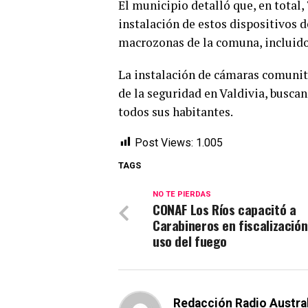
El municipio detalló que, en total, 
instalación de estos dispositivos 
macrozonas de la comuna, incluidos 
La instalación de cámaras comunita
de la seguridad en Valdivia, busc
todos sus habitantes.
Post Views:
1.005
TAGS
NO TE PIERDAS
CONAF Los Ríos capacitó a
Carabineros en fiscalización
uso del fuego
Redacción Radio Austra