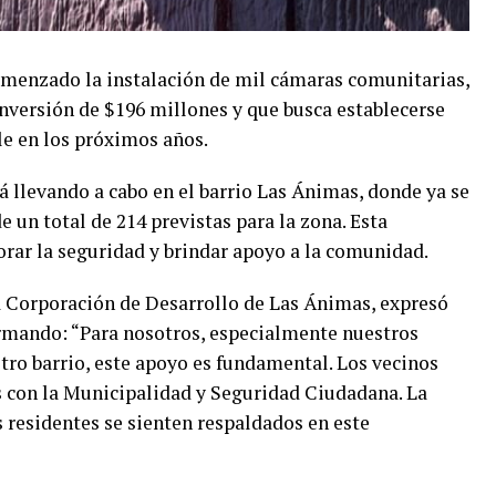
omenzado la instalación de mil cámaras comunitarias,
inversión de $196 millones y que busca establecerse
le en los próximos años.
á llevando a cabo en el barrio Las Ánimas, donde ya se
 un total de 214 previstas para la zona. Esta
orar la seguridad y brindar apoyo a la comunidad.
a Corporación de Desarrollo de Las Ánimas, expresó
firmando: “Para nosotros, especialmente nuestros
tro barrio, este apoyo es fundamental. Los vecinos
 con la Municipalidad y Seguridad Ciudadana. La
s residentes se sienten respaldados en este