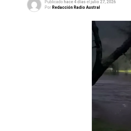
Publicado
hace 4 días
el
julio 27, 2026
Por
Redacción Radio Austral