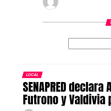
LOCAL
SENAPRED declara A
Futrono y Valdivia