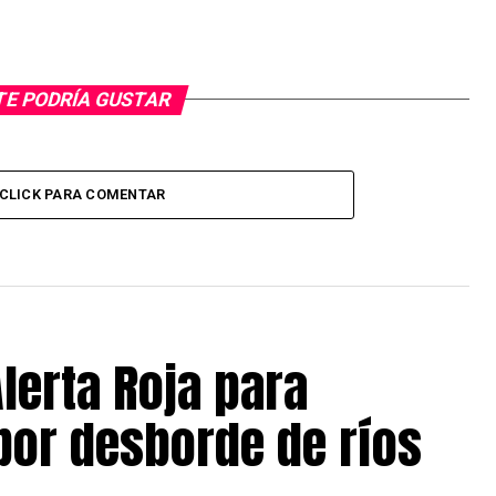
TE PODRÍA GUSTAR
CLICK PARA COMENTAR
lerta Roja para
 por desborde de ríos