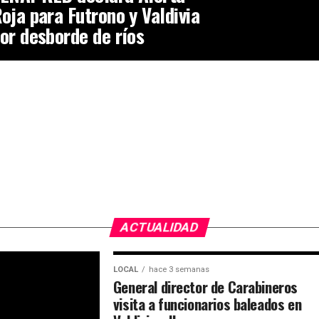
oja para Futrono y Valdivia
or desborde de ríos
ACTUALIDAD
LOCAL
hace 3 semanas
General director de Carabineros
visita a funcionarios baleados en