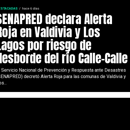
ESTACADAS
hace 6 días
SENAPRED declara Alerta
Roja en Valdivia y Los
Lagos por riesgo de
desborde del río Calle-Calle
l Servicio Nacional de Prevención y Respuesta ante Desastres
SENAPRED) decretó Alerta Roja para las comunas de Valdivia y
s...