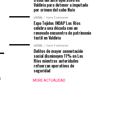
a bala durante operativo en
Valdivia para detener a imputado
por crimen del cabo Naín
LOCAL
hace 3 semanas
Expo Tejidos INDAP Los Ríos
celebra una década con un
renovado encuentro de patrimonio
textil en Valdivia
LOCAL
hace 3 semanas
Delitos de mayor connotación
social disminuyen 11% en Los
Ríos mientras autoridades
refuerzan operativos de
seguridad
a
MORE ACTUALIDAD