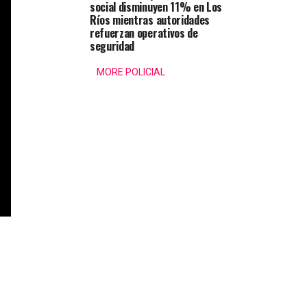
social disminuyen 11% en Los
Ríos mientras autoridades
refuerzan operativos de
seguridad
MORE POLICIAL
Fontanilla se