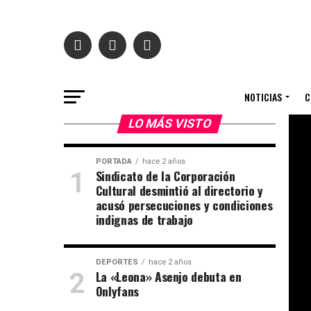
NOTICIAS
C
LO MÁS VISTO
PORTADA
hace 2 años
Sindicato de la Corporación
Cultural desmintió al directorio y
acusó persecuciones y condiciones
indignas de trabajo
DEPORTES
hace 2 años
La «Leona» Asenjo debuta en
Onlyfans