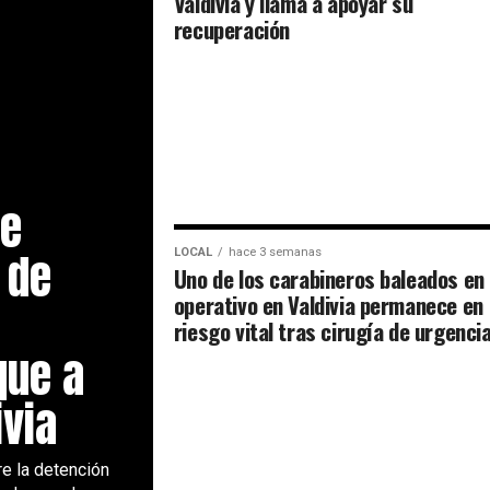
Valdivia y llama a apoyar su
recuperación
ue
 de
LOCAL
hace 3 semanas
Uno de los carabineros baleados en
operativo en Valdivia permanece en
riesgo vital tras cirugía de urgenci
que a
ivia
e la detención