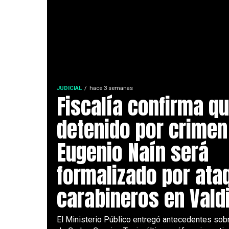
JUDICIAL
hace 3 semanas
Fiscalía confirma q
detenido por crimen
Eugenio Naín será
formalizado por ata
carabineros en Vald
El Ministerio Público entregó antecedentes sobr