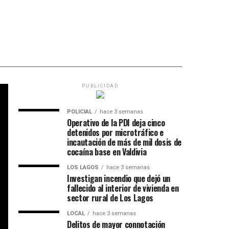
PUBLICIDAD
POLICIAL
hace 3 semanas
Operativo de la PDI deja cinco
detenidos por microtráfico e
incautación de más de mil dosis de
cocaína base en Valdivia
LOS LAGOS
hace 3 semanas
Investigan incendio que dejó un
fallecido al interior de vivienda en
sector rural de Los Lagos
LOCAL
hace 3 semanas
Delitos de mayor connotación