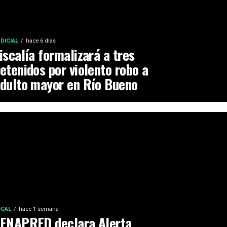
DICIAL
hace 6 días
iscalía formalizará a tres
etenidos por violento robo a
dulto mayor en Río Bueno
OCAL
hace 1 semana
ENAPRED declara Alerta