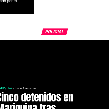
ado por el
POLICIAL
ARIQUINA
hace 2 semanas
Cinco detenidos en
Mariquina tras