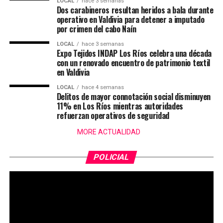
LOCAL
hace 3 semanas
Dos carabineros resultan heridos a bala durante
operativo en Valdivia para detener a imputado
por crimen del cabo Naín
LOCAL
hace 3 semanas
Expo Tejidos INDAP Los Ríos celebra una década
con un renovado encuentro de patrimonio textil
en Valdivia
LOCAL
hace 4 semanas
Delitos de mayor connotación social disminuyen
11% en Los Ríos mientras autoridades
refuerzan operativos de seguridad
MORE ACTUALIDAD
POLICIAL