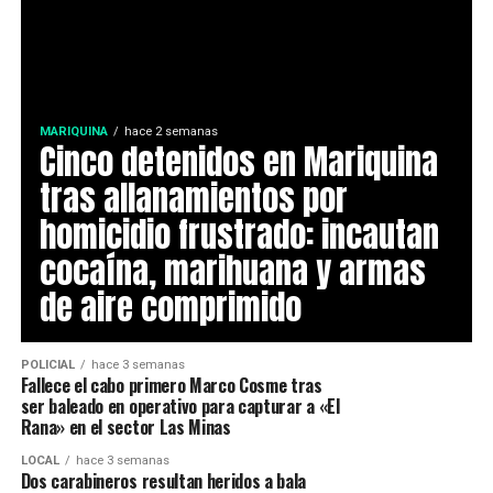
MARIQUINA
hace 2 semanas
Cinco detenidos en Mariquina
tras allanamientos por
homicidio frustrado: incautan
cocaína, marihuana y armas
de aire comprimido
POLICIAL
hace 3 semanas
Fallece el cabo primero Marco Cosme tras
ser baleado en operativo para capturar a «El
Rana» en el sector Las Minas
LOCAL
hace 3 semanas
Dos carabineros resultan heridos a bala