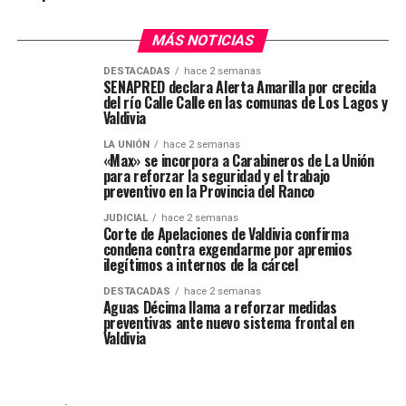
MÁS NOTICIAS
DESTACADAS
hace 2 semanas
SENAPRED declara Alerta Amarilla por crecida
del río Calle Calle en las comunas de Los Lagos y
Valdivia
LA UNIÓN
hace 2 semanas
«Max» se incorpora a Carabineros de La Unión
para reforzar la seguridad y el trabajo
preventivo en la Provincia del Ranco
JUDICIAL
hace 2 semanas
Corte de Apelaciones de Valdivia confirma
condena contra exgendarme por apremios
ilegítimos a internos de la cárcel
DESTACADAS
hace 2 semanas
Aguas Décima llama a reforzar medidas
preventivas ante nuevo sistema frontal en
Valdivia