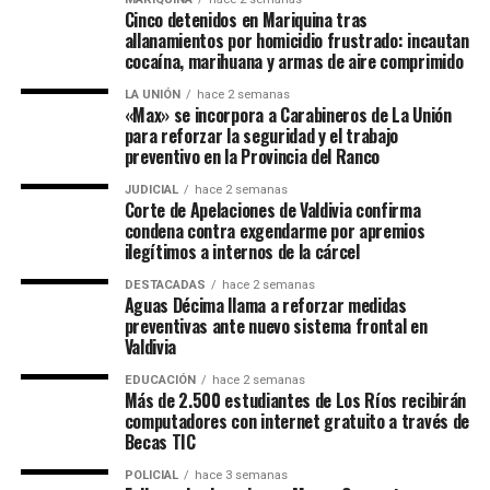
Cinco detenidos en Mariquina tras
allanamientos por homicidio frustrado: incautan
cocaína, marihuana y armas de aire comprimido
LA UNIÓN
hace 2 semanas
«Max» se incorpora a Carabineros de La Unión
para reforzar la seguridad y el trabajo
preventivo en la Provincia del Ranco
JUDICIAL
hace 2 semanas
Corte de Apelaciones de Valdivia confirma
condena contra exgendarme por apremios
ilegítimos a internos de la cárcel
DESTACADAS
hace 2 semanas
Aguas Décima llama a reforzar medidas
preventivas ante nuevo sistema frontal en
Valdivia
EDUCACIÓN
hace 2 semanas
Más de 2.500 estudiantes de Los Ríos recibirán
computadores con internet gratuito a través de
Becas TIC
POLICIAL
hace 3 semanas