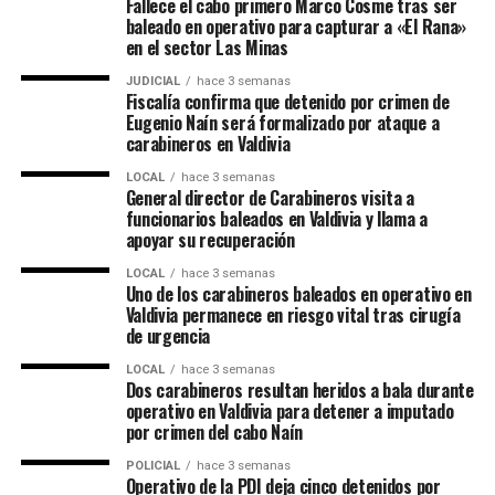
Fallece el cabo primero Marco Cosme tras ser
baleado en operativo para capturar a «El Rana»
en el sector Las Minas
JUDICIAL
hace 3 semanas
Fiscalía confirma que detenido por crimen de
Eugenio Naín será formalizado por ataque a
carabineros en Valdivia
LOCAL
hace 3 semanas
General director de Carabineros visita a
funcionarios baleados en Valdivia y llama a
apoyar su recuperación
LOCAL
hace 3 semanas
Uno de los carabineros baleados en operativo en
Valdivia permanece en riesgo vital tras cirugía
de urgencia
LOCAL
hace 3 semanas
Dos carabineros resultan heridos a bala durante
operativo en Valdivia para detener a imputado
por crimen del cabo Naín
POLICIAL
hace 3 semanas
Operativo de la PDI deja cinco detenidos por