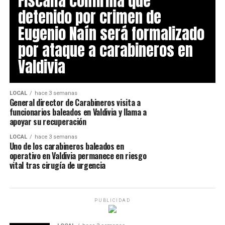
Fiscalía confirma que
detenido por crimen de
Eugenio Naín será formalizado
por ataque a carabineros en
Valdivia
LOCAL
hace 3 semanas
General director de Carabineros visita a
funcionarios baleados en Valdivia y llama a
apoyar su recuperación
LOCAL
hace 3 semanas
Uno de los carabineros baleados en
operativo en Valdivia permanece en riesgo
vital tras cirugía de urgencia
PUBLICIDAD