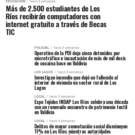
EDUCACIÓN
hace 2 semanas
Más de 2.500 estudiantes de Los
Ríos recibirán computadores con
internet gratuito a través de Becas
TIC
POLICIAL
hace 3 semanas
Operativo de la PDI deja cinco detenidos por
microtráfico e incautación de más de mil dosis
de cocaína base en Valdivia
LOS LAGOS
hace 3 semanas
Investigan incendio que dejó un fallecido al
interior de vivienda en sector rural de Los
Lagos
LOCAL
hace 3 semanas
Expo Tejidos INDAP Los Ríos celebra una década
con un renovado encuentro de patrimonio textil
en Valdivia
LOCAL
hace 4 semanas
Delitos de mayor connotación social disminuyen
11% en Los Ríos mientras autoridades