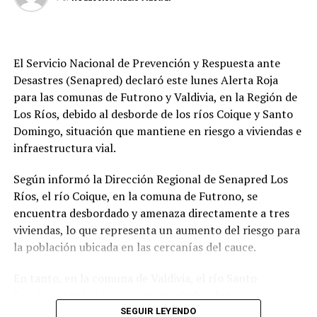
Redacción
El Servicio Nacional de Prevención y Respuesta ante
Desastres (Senapred) declaró este lunes Alerta Roja
para las comunas de Futrono y Valdivia, en la Región de
Los Ríos, debido al desborde de los ríos Coique y Santo
Domingo, situación que mantiene en riesgo a viviendas e
infraestructura vial.
Según informó la Dirección Regional de Senapred Los
Ríos, el río Coique, en la comuna de Futrono, se
encuentra desbordado y amenaza directamente a tres
viviendas, lo que representa un aumento del riesgo para
la población ubicada en las cercanías del cauce.
En tanto, en la comuna de Valdivia, el río Santo
Domingo también se encuentra desbordado,
provocando la interrupción de la conectividad en la
SEGUIR LEYENDO