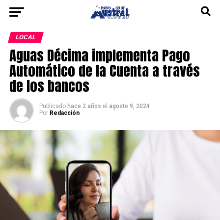
LOCAL
Aguas Décima implementa Pago
Automático de la Cuenta a través
de los bancos
Publicado
hace 2 años
el
agosto 9, 2024
Por
Redacción