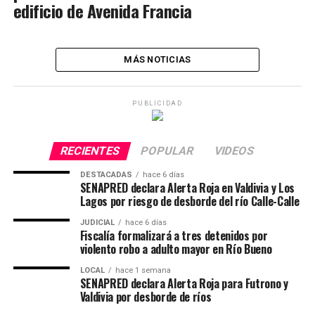
edificio de Avenida Francia
MÁS NOTICIAS
PUBLICIDAD
RECIENTES
POPULAR
VIDEOS
DESTACADAS
hace 6 días
SENAPRED declara Alerta Roja en Valdivia y Los
Lagos por riesgo de desborde del río Calle-Calle
JUDICIAL
hace 6 días
Fiscalía formalizará a tres detenidos por
violento robo a adulto mayor en Río Bueno
LOCAL
hace 1 semana
SENAPRED declara Alerta Roja para Futrono y
Valdivia por desborde de ríos