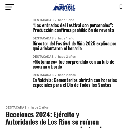
DESTACADAS
hace 1 año
“Las entradas del festival son personales”:
Producción confirma prohibición de reventa
DESTACADAS
hace 1 año
Director del Festival de Viña 2025 explica por
qué adelantaron el horario
DESTACADAS
hace 2 años
«Motonarco» fue sorprendido con un kilo de
cocaína a bordo
DESTACADAS
hace 2 años
En Valdivia: Cementerios abrirán con horarios
especiales para el Día de Todos los Santos
DESTACADAS
hace 2 años
Elecciones 2024: Ejército y
Autoridades de Los Ríos se reúnen