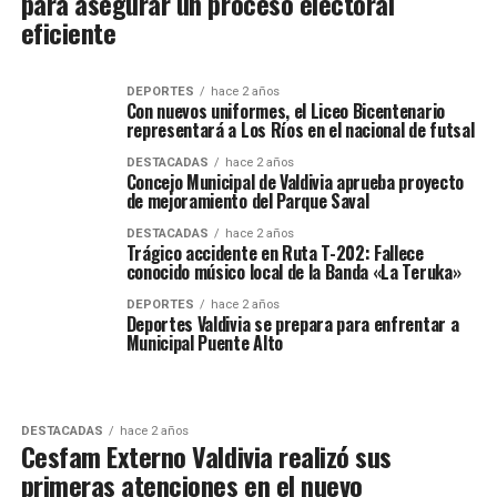
para asegurar un proceso electoral
eficiente
DEPORTES
hace 2 años
Con nuevos uniformes, el Liceo Bicentenario
representará a Los Ríos en el nacional de futsal
DESTACADAS
hace 2 años
Concejo Municipal de Valdivia aprueba proyecto
de mejoramiento del Parque Saval
DESTACADAS
hace 2 años
Trágico accidente en Ruta T-202: Fallece
conocido músico local de la Banda «La Teruka»
DEPORTES
hace 2 años
Deportes Valdivia se prepara para enfrentar a
Municipal Puente Alto
DESTACADAS
hace 2 años
Cesfam Externo Valdivia realizó sus
primeras atenciones en el nuevo