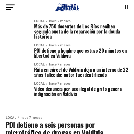
LOCAL
hace 7 meses
Más de 750 docentes de Los Ríos reciben
segunda cuota de la reparación por la deuda
histórica
LOCAL
hace 7 meses
PDI detiene a hombre que estuvo 20 minutos en
libertad en Valdivia
LOCAL
hace 7 meses
Riña en cárcel de Valdivia deja a un interno de 22
años fallecido: autor fue identificado
LOCAL
hace 7 meses
Video denuncia por uso ilegal de grifo genera
indignación en Valdivia
LOCAL
hace 7 meses
PDI detiene a seis personas por
microtráfico de drogas en Valdivia