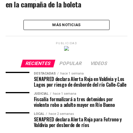
en la campaña de la boleta
MÁS NOTICIAS
PUBLICIDAD
RECIENTES
POPULAR
VIDEOS
DESTACADAS
hace 1 semana
SENAPRED declara Alerta Roja en Valdivia y Los
Lagos por riesgo de desborde del río Calle-Calle
JUDICIAL
hace 1 semana
Fiscalía formalizará a tres detenidos por
violento robo a adulto mayor en Río Bueno
LOCAL
hace 2 semanas
SENAPRED declara Alerta Roja para Futrono y
Valdivia por desborde de ríos