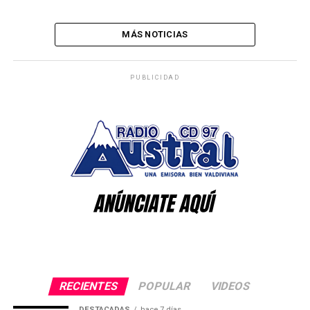
MÁS NOTICIAS
PUBLICIDAD
RECIENTES
POPULAR
VIDEOS
DESTACADAS
hace 7 días