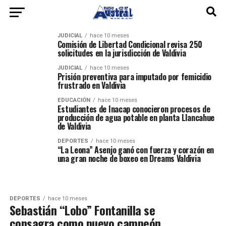
JUDICIAL
hace 10 meses
Comisión de Libertad Condicional revisa 250
solicitudes en la jurisdicción de Valdivia
JUDICIAL
hace 10 meses
Prisión preventiva para imputado por femicidio
frustrado en Valdivia
EDUCACIÓN
hace 10 meses
Estudiantes de Inacap conocieron procesos de
producción de agua potable en planta Llancahue
de Valdivia
DEPORTES
hace 10 meses
“La Leona” Asenjo ganó con fuerza y corazón en
una gran noche de boxeo en Dreams Valdivia
DEPORTES
hace 10 meses
Sebastián “Lobo” Fontanilla se
consagra como nuevo campeón