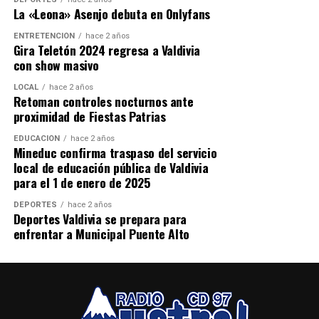
La «Leona» Asenjo debuta en Onlyfans
ENTRETENCIÓN
hace 2 años
Gira Teletón 2024 regresa a Valdivia
con show masivo
LOCAL
hace 2 años
Retoman controles nocturnos ante
proximidad de Fiestas Patrias
EDUCACIÓN
hace 2 años
Mineduc confirma traspaso del servicio
local de educación pública de Valdivia
para el 1 de enero de 2025
DEPORTES
hace 2 años
Deportes Valdivia se prepara para
enfrentar a Municipal Puente Alto