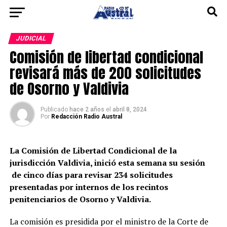
JUDICIAL
Comisión de libertad condicional
revisará más de 200 solicitudes
de Osorno y Valdivia
Publicado
hace 2 años
el
abril 8, 2024
Por
Redacción Radio Austral
La Comisión de Libertad Condicional de la
jurisdicción Valdivia, inició esta semana su sesión
de cinco días para revisar 234 solicitudes
presentadas por internos de los recintos
penitenciarios de Osorno y Valdivia.
La comisión es presidida por el ministro de la Corte de