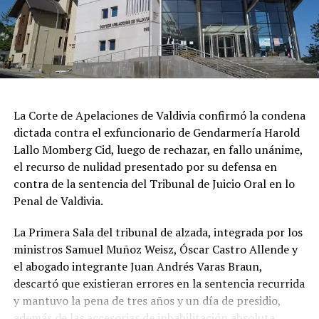
La Corte de Apelaciones de Valdivia confirmó la condena
dictada contra el exfuncionario de Gendarmería Harold
Lallo Momberg Cid, luego de rechazar, en fallo unánime,
el recurso de nulidad presentado por su defensa en
contra de la sentencia del Tribunal de Juicio Oral en lo
Penal de Valdivia.
La Primera Sala del tribunal de alzada, integrada por los
ministros Samuel Muñoz Weisz, Óscar Castro Allende y
el abogado integrante Juan Andrés Varas Braun,
descartó que existieran errores en la sentencia recurrida
y mantuvo la pena de tres años y un día de presidio,
además de las accesorias de inhabilitación absoluta