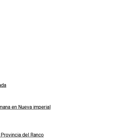
ada
emana en Nueva imperial
a Provincia del Ranco