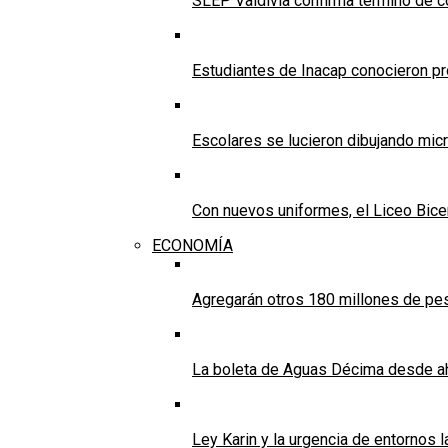
SLEP Valdivia confirma término de co
Estudiantes de Inacap conocieron pr
Escolares se lucieron dibujando mic
Con nuevos uniformes, el Liceo Bicen
ECONOMÍA
Agregarán otros 180 millones de pes
La boleta de Aguas Décima desde ah
Ley Karin y la urgencia de entornos 