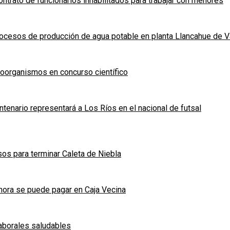
ntrato de funcionarios inhabilitados para trabajar con menores
ocesos de producción de agua potable en planta Llancahue de V
roorganismos en concurso científico
tenario representará a Los Ríos en el nacional de futsal
os para terminar Caleta de Niebla
ora se puede pagar en Caja Vecina
laborales saludables