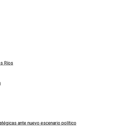
os Ríos
s
atégicas ante nuevo escenario político