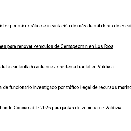
idos por microtráfico e incautación de más de mil dosis de coca
nes para renovar vehículos de Sernageomin en Los Ríos
del alcantarillado ante nuevo sistema frontal en Valdivia
a de funcionario investigado por tráfico ilegal de recursos marin
Fondo Concursable 2026 para juntas de vecinos de Valdivia