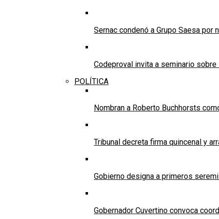
Sernac condenó a Grupo Saesa por n
Codeproval invita a seminario sobre 
POLÍTICA
Nombran a Roberto Buchhorsts como 
Tribunal decreta firma quincenal y a
Gobierno designa a primeros seremi
Gobernador Cuvertino convoca coordin