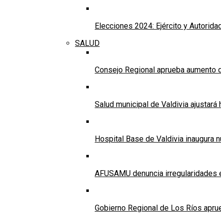
Elecciones 2024: Ejército y Autorida
SALUD
Consejo Regional aprueba aumento d
Salud municipal de Valdivia ajustar
Hospital Base de Valdivia inaugura 
AFUSAMU denuncia irregularidades e
Gobierno Regional de Los Ríos apru