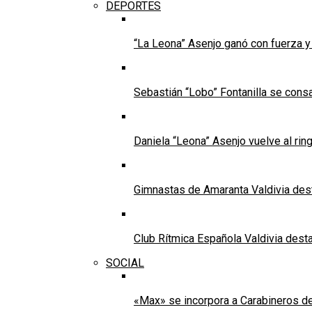
DEPORTES
“La Leona” Asenjo ganó con fuerza 
Sebastián “Lobo” Fontanilla se con
Daniela “Leona” Asenjo vuelve al ring
Gimnastas de Amaranta Valdivia dest
Club Rítmica Española Valdivia desta
SOCIAL
«Max» se incorpora a Carabineros de 