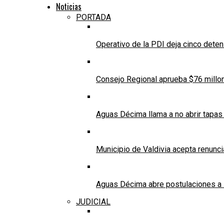
Noticias
PORTADA
Operativo de la PDI deja cinco deten
Consejo Regional aprueba $76 millo
Aguas Décima llama a no abrir tapas 
Municipio de Valdivia acepta renunci
Aguas Décima abre postulaciones a 
JUDICIAL