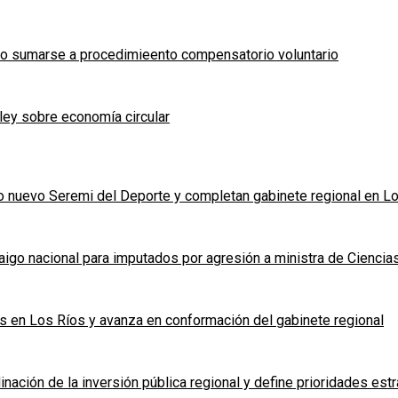
o sumarse a procedimieento compensatorio voluntario
ley sobre economía circular
nuevo Seremi del Deporte y completan gabinete regional en L
rraigo nacional para imputados por agresión a ministra de Ciencia
s en Los Ríos y avanza en conformación del gabinete regional
ación de la inversión pública regional y define prioridades estr