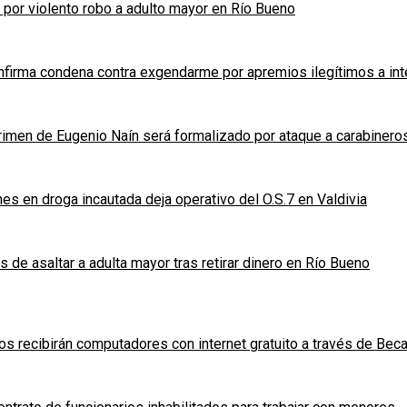
s por violento robo a adulto mayor en Río Bueno
nfirma condena contra exgendarme por apremios ilegítimos a inte
rimen de Eugenio Naín será formalizado por ataque a carabineros
s en droga incautada deja operativo del O.S.7 en Valdivia
 de asaltar a adulta mayor tras retirar dinero en Río Bueno
s recibirán computadores con internet gratuito a través de Bec