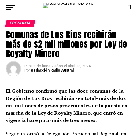
ECONOMÍA
Comunas de Los Ríos recibirán
más de $2 mil millones por Ley de
Royalty Minero
Publicado
hace 2 años
el
abril 13, 2024
Por
Redacción Radio Austral
El Gobierno confirmó que las doce comunas de la
Región de Los Ríos recibirán -en total- más de dos
mil millones de pesos provenientes de la puesta en
marcha de la Ley de Royalty Minero, que entró en
vigencia hace poco más de tres meses.
Según informó la Delegación Presidencial Regional,
en