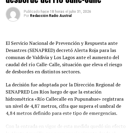
Publicado
hace 18 horas
el
julio 31, 2026
Por
Redacción Radio Austral
El Servicio Nacional de Prevención y Respuesta ante
Desastres (SENAPRED) decretó Alerta Roja para las
comunas de Valdivia y Los Lagos ante el aumento del
caudal del río Calle-Calle, situación que eleva el riesgo
de desbordes en distintos sectores.
La decisión fue adoptada por la Dirección Regional de
SENAPRED Los Ríos luego de que la estación
hidrométrica «Río Callecalle en Pupunahue» registrara
un nivel de 4,87 metros, cifra que supera el umbral de
4,84 metros definido para este tipo de emergencias.
Con la entrada en vigor de esta medida quedó sin efecto