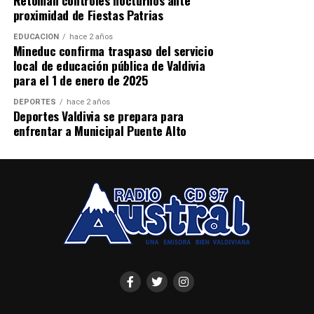
proximidad de Fiestas Patrias
EDUCACIÓN
hace 2 años
Mineduc confirma traspaso del servicio
local de educación pública de Valdivia
para el 1 de enero de 2025
DEPORTES
hace 2 años
Deportes Valdivia se prepara para
enfrentar a Municipal Puente Alto