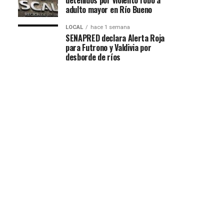
detenidos por violento robo a
adulto mayor en Río Bueno
LOCAL
hace 1 semana
SENAPRED declara Alerta Roja
para Futrono y Valdivia por
desborde de ríos