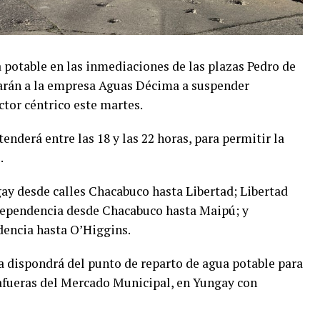
 potable en las inmediaciones de las plazas Pedro de
igarán a la empresa Aguas Décima a suspender
ctor céntrico este martes.
enderá entre las 18 y las 22 horas, para permitir la
.
ay desde calles Chacabuco hasta Libertad; Libertad
dependencia desde Chacabuco hasta Maipú; y
encia hasta O’Higgins.
 dispondrá del punto de reparto de agua potable para
s afueras del Mercado Municipal, en Yungay con