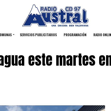
OMUNAS
SERVICIOS PUBLICITARIOS
PROGRAMACIÓN
RADIO ONLIN
agua este martes en