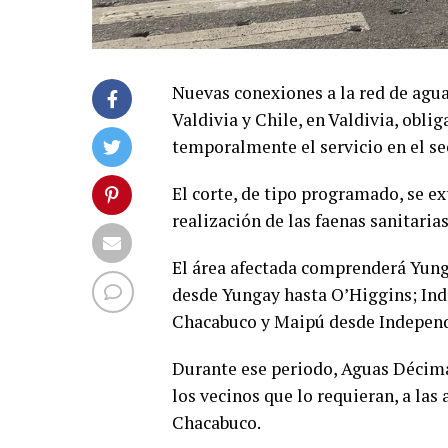
Nuevas conexiones a la red de agua
Valdivia y Chile, en Valdivia, obl
temporalmente el servicio en el se
El corte, de tipo programado, se ext
realización de las faenas sanitarias
El área afectada comprenderá Yung
desde Yungay hasta O’Higgins; In
Chacabuco y Maipú desde Independ
Durante ese periodo, Aguas Décima
los vecinos que lo requieran, a la
Chacabuco.