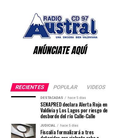
RECIENTES
POPULAR
VIDEOS
DESTACADAS
hace 5 días
SENAPRED declara Alerta Roja en
Valdivia y Los Lagos por riesgo de
desborde del río Calle-Calle
JUDICIAL
hace 5 días
Fiscalía formalizará a tres