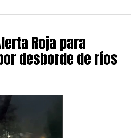
lerta Roja para
 por desborde de ríos