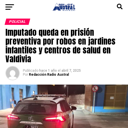
POLICIAL
Imputado queda en prisión
preventiva por robos en jardines
infantiles y centros de salud en
Valdivia
Publicado
hace 1 año
el
abril 7, 2025
Por
Redacción Radio Austral