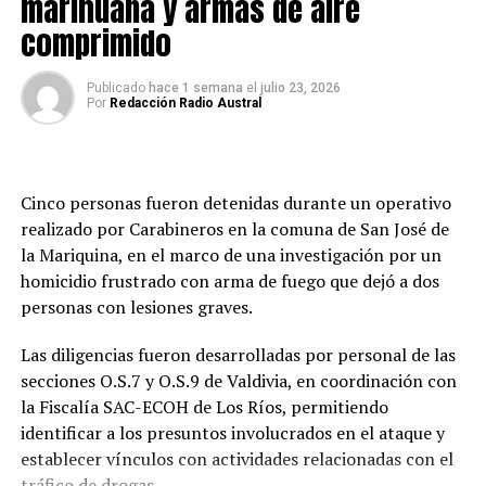
marihuana y armas de aire
comprimido
Publicado
hace 1 semana
el
julio 23, 2026
Por
Redacción Radio Austral
Cinco personas fueron detenidas durante un operativo
realizado por Carabineros en la comuna de San José de
la Mariquina, en el marco de una investigación por un
homicidio frustrado con arma de fuego que dejó a dos
personas con lesiones graves.
Las diligencias fueron desarrolladas por personal de las
secciones O.S.7 y O.S.9 de Valdivia, en coordinación con
la Fiscalía SAC-ECOH de Los Ríos, permitiendo
identificar a los presuntos involucrados en el ataque y
establecer vínculos con actividades relacionadas con el
tráfico de drogas.