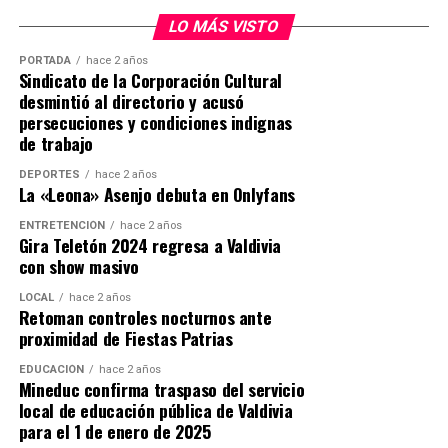
LO MÁS VISTO
PORTADA
hace 2 años
Sindicato de la Corporación Cultural
desmintió al directorio y acusó
persecuciones y condiciones indignas
de trabajo
DEPORTES
hace 2 años
La «Leona» Asenjo debuta en Onlyfans
ENTRETENCIÓN
hace 2 años
Gira Teletón 2024 regresa a Valdivia
con show masivo
LOCAL
hace 2 años
Retoman controles nocturnos ante
proximidad de Fiestas Patrias
EDUCACIÓN
hace 2 años
Mineduc confirma traspaso del servicio
local de educación pública de Valdivia
para el 1 de enero de 2025