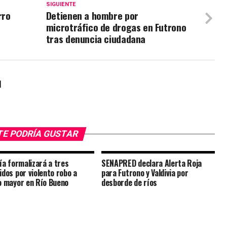
SIGUIENTE
rro
Detienen a hombre por
microtráfico de drogas en Futrono
tras denuncia ciudadana
l
TE PODRÍA GUSTAR
lía formalizará a tres
SENAPRED declara Alerta Roja
idos por violento robo a
para Futrono y Valdivia por
o mayor en Río Bueno
desborde de ríos