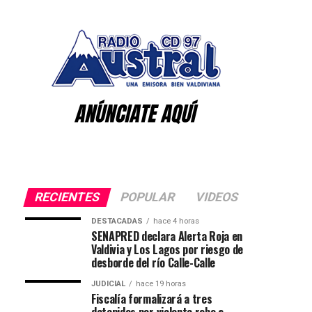
RECIENTES
POPULAR
VIDEOS
DESTACADAS
hace 4 horas
SENAPRED declara Alerta Roja en
Valdivia y Los Lagos por riesgo de
desborde del río Calle-Calle
JUDICIAL
hace 19 horas
Fiscalía formalizará a tres