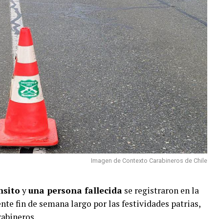
Imagen de Contexto Carabineros de Chile
nsito
y
una persona fallecida
se registraron en la
nte fin de semana largo por las festividades patrias,
rabineros.