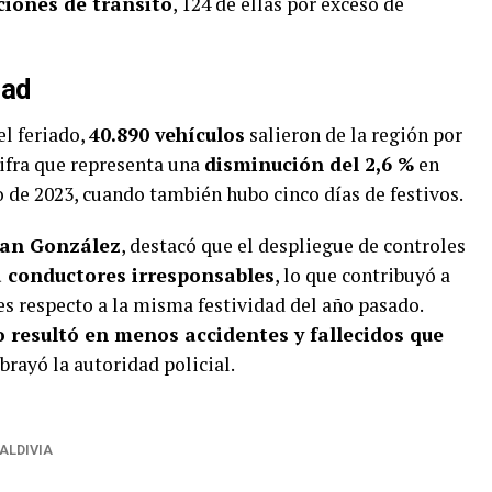
ciones de tránsito
, 124 de ellas por exceso de
dad
el feriado,
40.890 vehículos
salieron de la región por
cifra que representa una
disminución del 2,6 %
en
de 2023, cuando también hubo cinco días de festivos.
uan González
, destacó que el despliegue de controles
 a conductores irresponsables
, lo que contribuyó a
es respecto a la misma festividad del año pasado.
resultó en menos accidentes y fallecidos que
ubrayó la autoridad policial.
ALDIVIA