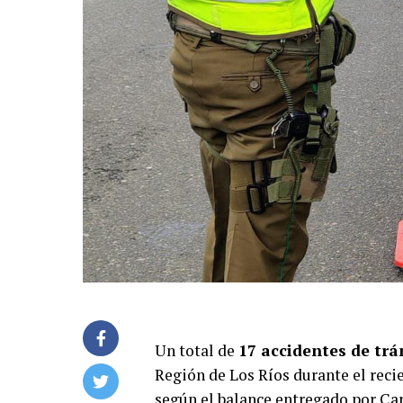
Un total de
17 accidentes de trá
Región de Los Ríos durante el recie
según el balance entregado por Ca