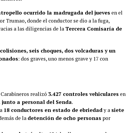
atropello ocurrido la madrugada del jueves
en el
tor Trumao, donde el conductor se dio a la fuga,
cias a las diligencias de la
Tercera Comisaría de
colisiones, seis choques, dos volcaduras y un
ionados
: dos graves, uno menos grave y 17 con
 Carabineros realizó
3.427 controles vehiculares
en
 junto a personal del Senda
.
 a
18 conductores en estado de ebriedad
y a
siete
además de la
detención de ocho personas
por