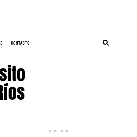
E
CONTACTO
sito
Ríos
PUBLICIDAD