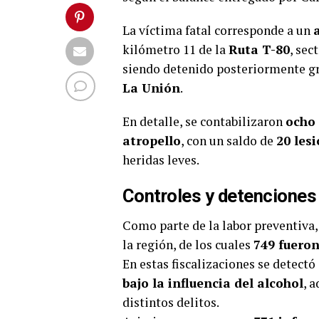
La víctima fatal corresponde a un
kilómetro 11 de la
Ruta T-80
, sec
siendo detenido posteriormente gra
La Unión
.
En detalle, se contabilizaron
ocho 
atropello
, con un saldo de
20 les
heridas leves.
Controles y detenciones
Como parte de la labor preventiva,
la región, de los cuales
749 fueron
En estas fiscalizaciones se detectó
bajo la influencia del alcohol
, 
distintos delitos.