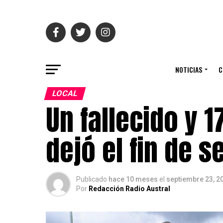
NOTICIAS
C
LOCAL
Un fallecido y 1
dejó el fin de 
Publicado
hace 10 meses
el
septiembre 23, 2
Por
Redacción Radio Austral