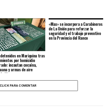
«Max» se incorpora a Carabineros
de La Unión para reforzar la
seguridad y el trabajo preventivo
en la Provincia del Ranco
 detenidos en Mariquina tras
amientos por homicidio
rado: incautan cocaína,
uana y armas de aire
imido
CLICK PARA COMENTAR