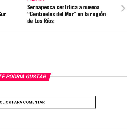
SIGUIENTE
Sernapesca certifica a nuevos
Sur
“Centinelas del Mar” en la región
de Los Ríos
TE PODRÍA GUSTAR
CLICK PARA COMENTAR