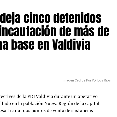
 deja cinco detenidos
 incautación de más de
na base en Valdivia
Imagen Cedida Por PDI Los Ríos
ectives de la PDI Valdivia durante un operativo
ollado en la población Nueva Región de la capital
sarticular dos puntos de venta de sustancias