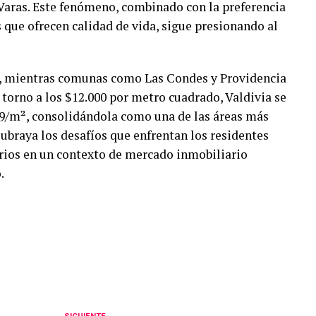
Varas. Este fenómeno, combinado con la preferencia
que ofrecen calidad de vida, sigue presionando al
ue, mientras comunas como Las Condes y Providencia
torno a los $12.000 por metro cuadrado, Valdivia se
59/m², consolidándola como una de las áreas más
subraya los desafíos que enfrentan los residentes
arios en un contexto de mercado inmobiliario
.