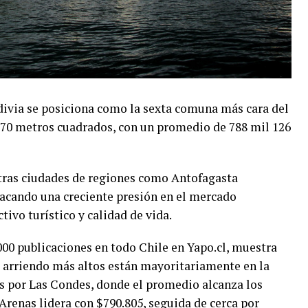
divia se posiciona como la sexta comuna más cara del
e 70 metros cuadrados, con un promedio de 788 mil 126
otras ciudades de regiones como Antofagasta
tacando una creciente presión en el mercado
tivo turístico y calidad de vida.
000 publicaciones en todo Chile en Yapo.cl, muestra
e arriendo más altos están mayoritariamente en la
 por Las Condes, donde el promedio alcanza los
Arenas lidera con $790.805, seguida de cerca por