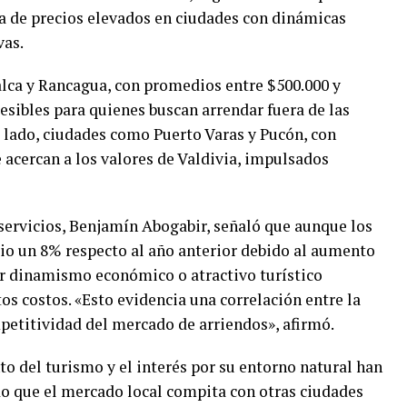
cia de precios elevados en ciudades con dinámicas
vas.
ca y Rancagua, con promedios entre $500.000 y
esibles para quienes buscan arrendar fuera de las
o lado, ciudades como Puerto Varas y Pucón, con
 acercan a los valores de Valdivia, impulsados
 servicios, Benjamín Abogabir, señaló que aunque los
o un 8% respecto al año anterior debido al aumento
or dinamismo económico o atractivo turístico
os costos. «Esto evidencia una correlación entre la
petitividad del mercado de arriendos», afirmó.
nto del turismo y el interés por su entorno natural han
 que el mercado local compita con otras ciudades