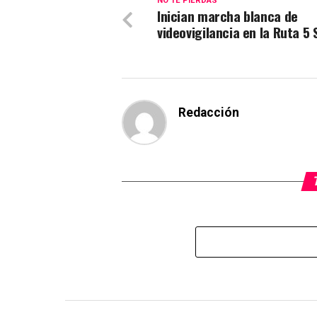
NO TE PIERDAS
Inician marcha blanca de
videovigilancia en la Ruta 5 
Redacción