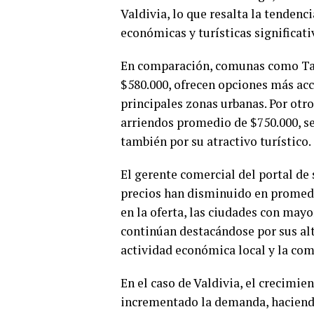
Valdivia, lo que resalta la tenden
económicas y turísticas significati
En comparación, comunas como Tal
$580.000, ofrecen opciones más acc
principales zonas urbanas. Por otr
arriendos promedio de $750.000, se
también por su atractivo turístico.
El gerente comercial del portal de
precios han disminuido en promedi
en la oferta, las ciudades con may
continúan destacándose por sus alt
actividad económica local y la com
En el caso de Valdivia, el crecimie
incrementado la demanda, haciendo