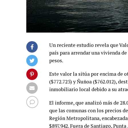
Un reciente estudio revela que Val
país para arrendar una vivienda d
pesos.
Este valor la sitúa por encima de 
($772.725) y Ñuñoa ($762.012), des
inmobiliario local debido a su atrac
El informe, que analizó más de 28.
que las comunas con los precios d
Región Metropolitana, encabezadas
$897.942. Fuera de Santiago, Punta 