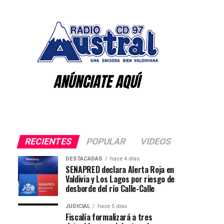
RECIENTES
POPULAR
VIDEOS
DESTACADAS
hace 4 días
SENAPRED declara Alerta Roja en
Valdivia y Los Lagos por riesgo de
desborde del río Calle-Calle
JUDICIAL
hace 5 días
Fiscalía formalizará a tres