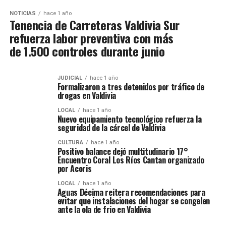
NOTICIAS
hace 1 año
Tenencia de Carreteras Valdivia Sur
refuerza labor preventiva con más
de 1.500 controles durante junio
JUDICIAL
hace 1 año
Formalizaron a tres detenidos por tráfico de
drogas en Valdivia
LOCAL
hace 1 año
Nuevo equipamiento tecnológico refuerza la
seguridad de la cárcel de Valdivia
CULTURA
hace 1 año
Positivo balance dejó multitudinario 17°
Encuentro Coral Los Ríos Cantan organizado
por Acoris
LOCAL
hace 1 año
Aguas Décima reitera recomendaciones para
evitar que instalaciones del hogar se congelen
ante la ola de frio en Valdivia