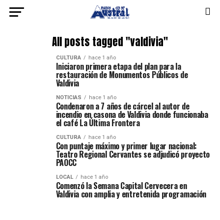
All posts tagged "valdivia"
CULTURA
hace 1 año
Iniciaron primera etapa del plan para la
restauración de Monumentos Públicos de
Valdivia
NOTICIAS
hace 1 año
Condenaron a 7 años de cárcel al autor de
incendio en casona de Valdivia donde funcionaba
el café La Última Frontera
CULTURA
hace 1 año
Con puntaje máximo y primer lugar nacional:
Teatro Regional Cervantes se adjudicó proyecto
PAOCC
LOCAL
hace 1 año
Comenzó la Semana Capital Cervecera en
Valdivia con amplia y entretenida programación