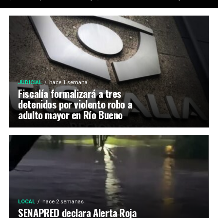
JUDICIAL
hace 1 semana
Fiscalía formalizará a tres
detenidos por violento robo a
adulto mayor en Río Bueno
LOCAL
hace 2 semanas
SENAPRED declara Alerta Roja