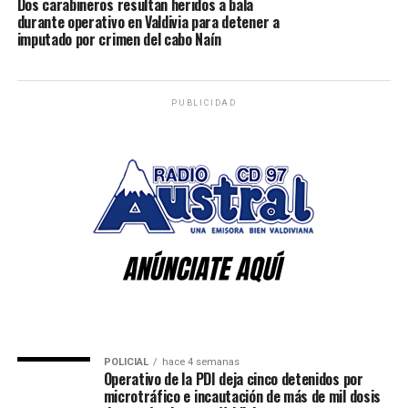
Dos carabineros resultan heridos a bala
durante operativo en Valdivia para detener a
imputado por crimen del cabo Naín
PUBLICIDAD
POLICIAL
hace 4 semanas
Operativo de la PDI deja cinco detenidos por
microtráfico e incautación de más de mil dosis