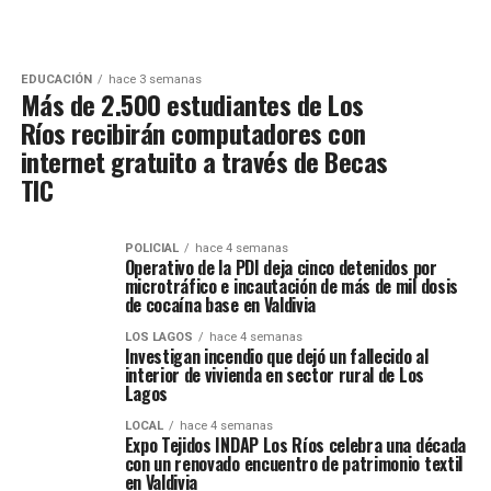
EDUCACIÓN
hace 3 semanas
Más de 2.500 estudiantes de Los
Ríos recibirán computadores con
internet gratuito a través de Becas
TIC
POLICIAL
hace 4 semanas
Operativo de la PDI deja cinco detenidos por
microtráfico e incautación de más de mil dosis
de cocaína base en Valdivia
LOS LAGOS
hace 4 semanas
Investigan incendio que dejó un fallecido al
interior de vivienda en sector rural de Los
Lagos
LOCAL
hace 4 semanas
Expo Tejidos INDAP Los Ríos celebra una década
con un renovado encuentro de patrimonio textil
en Valdivia