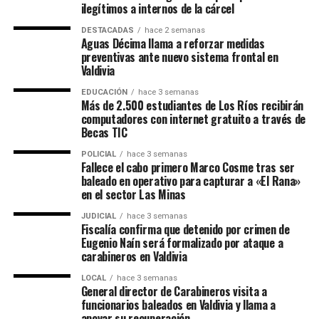
ilegítimos a internos de la cárcel
DESTACADAS
hace 2 semanas
Aguas Décima llama a reforzar medidas
preventivas ante nuevo sistema frontal en
Valdivia
EDUCACIÓN
hace 3 semanas
Más de 2.500 estudiantes de Los Ríos recibirán
computadores con internet gratuito a través de
Becas TIC
POLICIAL
hace 3 semanas
Fallece el cabo primero Marco Cosme tras ser
baleado en operativo para capturar a «El Rana»
en el sector Las Minas
JUDICIAL
hace 3 semanas
Fiscalía confirma que detenido por crimen de
Eugenio Naín será formalizado por ataque a
carabineros en Valdivia
LOCAL
hace 3 semanas
General director de Carabineros visita a
funcionarios baleados en Valdivia y llama a
apoyar su recuperación