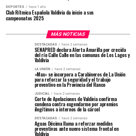
DEPORTES
hace 1 año
Club Rítmica Española Valdivia da inicio a sus
campeonatos 2025
MÁS NOTICIAS
DESTACADAS
hace 2 semanas
SENAPRED declara Alerta Amarilla por crecida
del río Calle Calle en las comunas de Los Lagos y
Valdivia
LA UNIÓN
hace 2 semanas
«Max» se incorpora a Carabineros de La Unión
para reforzar la seguridad y el trabajo
preventivo en la Provincia del Ranco
JUDICIAL
hace 2 semanas
Corte de Apelaciones de Valdivia confirma
condena contra exgendarme por apremios
ilegítimos a internos de la cárcel
DESTACADAS
hace 2 semanas
Aguas Décima llama a reforzar medidas
preventivas ante nuevo sistema frontal en
Valdivia