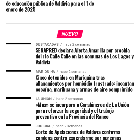
de educación pública de Valdivia para el 1 de
enero de 2025
NUEVO
DESTACADAS
hace 2 semanas
SENAPRED declara Alerta Amarilla por crecida
del río Calle Calle en las comunas de Los Lagos y
Valdivia
MARIQUINA
hace 2 semanas
Cinco detenidos en Mariquina tras
allanamientos por homicidio frustrado: incautan
cocaína, marihuana y armas de aire comprimido
LA UNIÓN
hace 2 semanas
«Max» se incorpora a Carabineros de La Unión
para reforzar la seguridad y el trabajo
preventivo en la Provincia del Ranco
JUDICIAL
hace 2 semanas
Corte de Apelaciones de Valdivia confirma
condena contra exgendarme por apremios