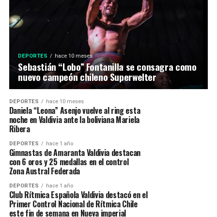
DEPORTES
hace 10 meses
Sebastián “Lobo” Fontanilla se consagra como
nuevo campeón chileno Superwelter
DEPORTES
hace 10 meses
Daniela “Leona” Asenjo vuelve al ring esta
noche en Valdivia ante la boliviana Mariela
Ribera
DEPORTES
hace 1 año
Gimnastas de Amaranta Valdivia destacan
con 6 oros y 25 medallas en el control
Zona Austral Federada
DEPORTES
hace 1 año
Club Rítmica Española Valdivia destacó en el
Primer Control Nacional de Rítmica Chile
este fin de semana en Nueva imperial