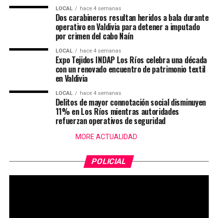
LOCAL
hace 4 semanas
Dos carabineros resultan heridos a bala durante
operativo en Valdivia para detener a imputado
por crimen del cabo Naín
LOCAL
hace 4 semanas
Expo Tejidos INDAP Los Ríos celebra una década
con un renovado encuentro de patrimonio textil
en Valdivia
LOCAL
hace 4 semanas
Delitos de mayor connotación social disminuyen
11% en Los Ríos mientras autoridades
refuerzan operativos de seguridad
MORE ACTUALIDAD
POLICIAL