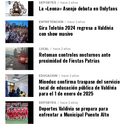
DEPORTES
hace 2 años
La «Leona» Asenjo debuta en Onlyfans
ENTRETENCIÓN
hace 2 años
Gira Teletón 2024 regresa a Valdivia
con show masivo
LOCAL
hace 2 años
Retoman controles nocturnos ante
proximidad de Fiestas Patrias
EDUCACIÓN
hace 2 años
Mineduc confirma traspaso del servicio
local de educación pública de Valdivia
para el 1 de enero de 2025
DEPORTES
hace 2 años
Deportes Valdivia se prepara para
enfrentar a Municipal Puente Alto