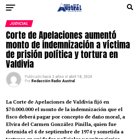
JUDICIAL
Corte de Apelaciones aumentó
monto de indemnización a víctima
de prisión política y tortura en
Valdivia
Publicado
hace 2 años
el
abril 18, 2024
Por
Redacción Radio Austral
La Corte de Apelaciones de Valdivia fijó en
$70.000.000 el monto de la indemnización que el
fisco deberá pagar por concepto de daño moral, a
Elvira del Carmen González Pinilla, quien fue
detenida el 4 de septiembre de 1974 y sometida a