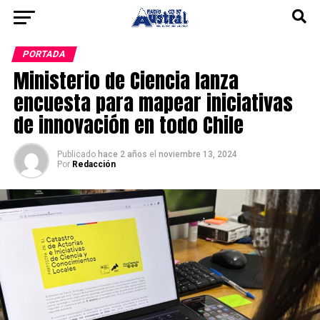
PORTADA
Ministerio de Ciencia lanza
encuesta para mapear iniciativas
de innovación en todo Chile
Publicado
hace 2 años
el
noviembre 13, 2024
Por
Redacción