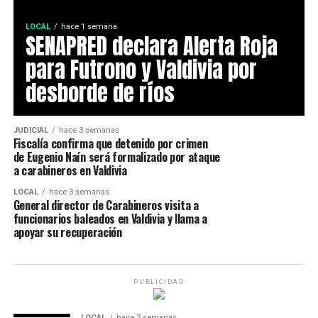
LOCAL
hace 1 semana
SENAPRED declara Alerta Roja
para Futrono y Valdivia por
desborde de ríos
JUDICIAL
hace 3 semanas
Fiscalía confirma que detenido por crimen
de Eugenio Naín será formalizado por ataque
a carabineros en Valdivia
LOCAL
hace 3 semanas
General director de Carabineros visita a
funcionarios baleados en Valdivia y llama a
apoyar su recuperación
PUBLICIDAD
LOCAL
hace 3 semanas