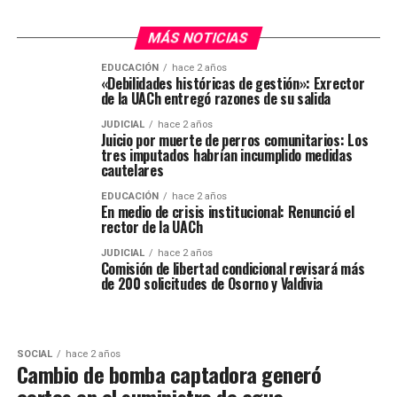
MÁS NOTICIAS
EDUCACIÓN
hace 2 años
«Debilidades históricas de gestión»: Exrector
de la UACh entregó razones de su salida
JUDICIAL
hace 2 años
Juicio por muerte de perros comunitarios: Los
tres imputados habrían incumplido medidas
cautelares
EDUCACIÓN
hace 2 años
En medio de crisis institucional: Renunció el
rector de la UACh
JUDICIAL
hace 2 años
Comisión de libertad condicional revisará más
de 200 solicitudes de Osorno y Valdivia
SOCIAL
hace 2 años
Cambio de bomba captadora generó