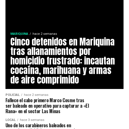
MARIQUINA
hace 2 semanas
Cinco detenidos en Mariquina
tras allanamientos por
homicidio frustrado: incautan
cocaína, marihuana y armas
de aire comprimido
POLICIAL
hace 2 semanas
Fallece el cabo primero Marco Cosme tras
ser baleado en operativo para capturar a «El
Rana» en el sector Las Minas
LOCAL
hace 3 semanas
Uno de los carabineros baleados en