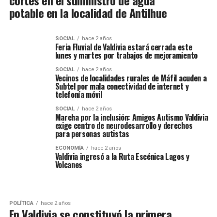
cortes en el suministro de agua
potable en la localidad de Antilhue
SOCIAL
hace 2 años
Feria Fluvial de Valdivia estará cerrada este
lunes y martes por trabajos de mejoramiento
SOCIAL
hace 2 años
Vecinos de localidades rurales de Máfil acuden a
Subtel por mala conectividad de internet y
telefonía móvil
SOCIAL
hace 2 años
Marcha por la inclusión: Amigos Autismo Valdivia
exige centro de neurodesarrollo y derechos
para personas autistas
ECONOMÍA
hace 2 años
Valdivia ingresó a la Ruta Escénica Lagos y
Volcanes
POLÍTICA
hace 2 años
En Valdivia se constituyó la primera