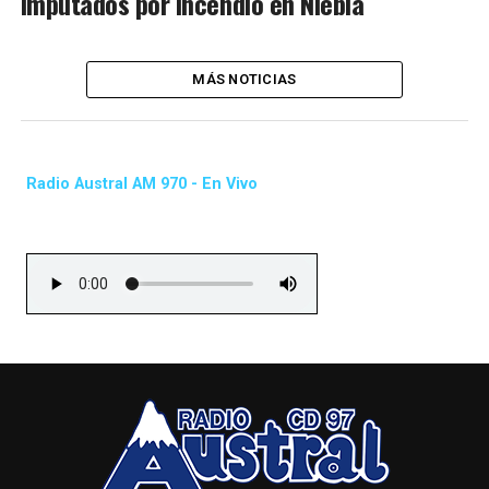
imputados por incendio en Niebla
MÁS NOTICIAS
Radio Austral AM 970 - En Vivo