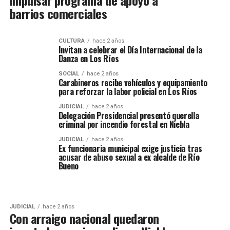
impulsar programa de apoyo a
barrios comerciales
CULTURA
hace 2 años
Invitan a celebrar el Día Internacional de la
Danza en Los Ríos
SOCIAL
hace 2 años
Carabineros recibe vehículos y equipamiento
para reforzar la labor policial en Los Ríos
JUDICIAL
hace 2 años
Delegación Presidencial presentó querella
criminal por incendio forestal en Niebla
JUDICIAL
hace 2 años
Ex funcionaria municipal exige justicia tras
acusar de abuso sexual a ex alcalde de Río
Bueno
JUDICIAL
hace 2 años
Con arraigo nacional quedaron