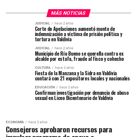
MÁS NOTICIAS
JUDICIAL
hace 2 años
Corte de Apelaciones aumentó monto de
indemnización a víctima de prisión política y
tortura en Valdivia
JUDICIAL
hace 2 años
Municipio de Río Bueno se querella contra ex
alcalde por estafa, fraude al fisco y cohecho
CULTURA
hace 2 años
Fiesta de la Manzana y la Sidra en Valdivia
contará con 21 expositores locales y nacionales
EDUCACIÓN
hace 2 años
Confirman investigación por denuncia de abuso
sexual en Liceo Bicentenario de Valdivia
ECONOMÍA
hace 2 años
Consejeros aprobaron recursos para