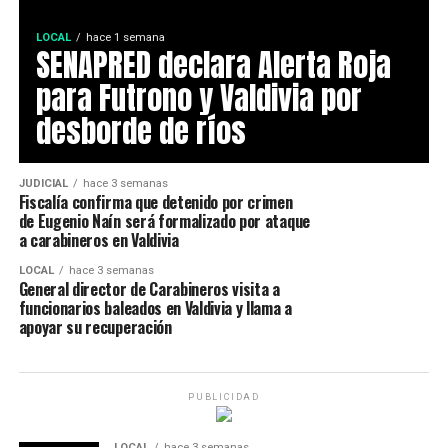
LOCAL
hace 1 semana
SENAPRED declara Alerta Roja
para Futrono y Valdivia por
desborde de ríos
JUDICIAL
hace 3 semanas
Fiscalía confirma que detenido por crimen
de Eugenio Naín será formalizado por ataque
a carabineros en Valdivia
LOCAL
hace 3 semanas
General director de Carabineros visita a
funcionarios baleados en Valdivia y llama a
apoyar su recuperación
PUBLICIDAD
LOCAL
hace 3 semanas