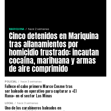
MARIQUINA
hace 2 semanas
Cinco detenidos en Mariquina
tras allanamientos por
homicidio frustrado: incautan
cocaína, marihuana y armas
de aire comprimido
POLICIAL
hace 3 semanas
Fallece el cabo primero Marco Cosme tras
ser baleado en operativo para capturar a «El
Rana» en el sector Las Minas
LOCAL
hace 3 semanas
Uno de los carabineros baleados en