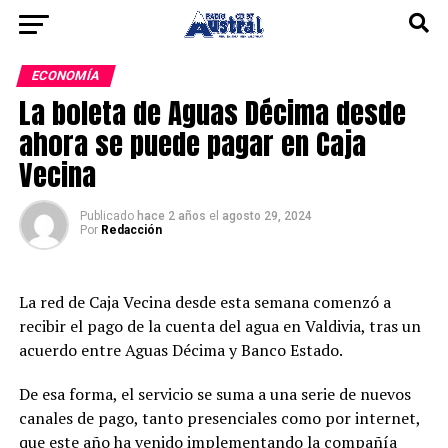
ECONOMÍA
La boleta de Aguas Décima desde
ahora se puede pagar en Caja
Vecina
Publicado
hace 2 años
el
agosto 29, 2024
Por
Redacción
La red de Caja Vecina desde esta semana comenzó a
recibir el pago de la cuenta del agua en Valdivia, tras un
acuerdo entre Aguas Décima y Banco Estado.
De esa forma, el servicio se suma a una serie de nuevos
canales de pago, tanto presenciales como por internet,
que este año ha venido implementando la compañía