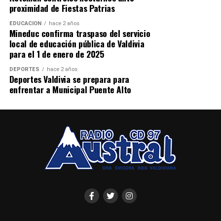
proximidad de Fiestas Patrias
EDUCACIÓN
hace 2 años
Mineduc confirma traspaso del servicio
local de educación pública de Valdivia
para el 1 de enero de 2025
DEPORTES
hace 2 años
Deportes Valdivia se prepara para
enfrentar a Municipal Puente Alto