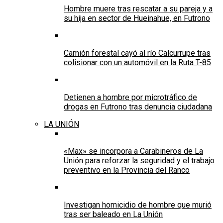
Hombre muere tras rescatar a su pareja y a
su hija en sector de Hueinahue, en Futrono
Camión forestal cayó al río Calcurrupe tras
colisionar con un automóvil en la Ruta T-85
Detienen a hombre por microtráfico de
drogas en Futrono tras denuncia ciudadana
LA UNIÓN
«Max» se incorpora a Carabineros de La
Unión para reforzar la seguridad y el trabajo
preventivo en la Provincia del Ranco
Investigan homicidio de hombre que murió
tras ser baleado en La Unión