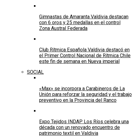
Gimnastas de Amaranta Valdivia destacan
con 6 oros y 25 medallas en el control
Zona Austral Federada
Club Rítmica Española Valdivia destacó en
el Primer Control Nacional de Rítmica Chile
este fin de semana en Nueva imperial
SOCIAL
«Max» se incorpora a Carabineros de La
Unión para reforzar la seguridad y el trabajo
preventivo en la Provincia del Ranco
Expo Tejidos INDAP Los Ríos celebra una
década con un renovado encuentro de
patrimonio textil en Valdivia