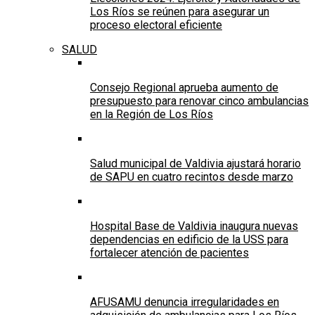
Los Ríos se reúnen para asegurar un
proceso electoral eficiente
SALUD
Consejo Regional aprueba aumento de
presupuesto para renovar cinco ambulancias
en la Región de Los Ríos
Salud municipal de Valdivia ajustará horario
de SAPU en cuatro recintos desde marzo
Hospital Base de Valdivia inaugura nuevas
dependencias en edificio de la USS para
fortalecer atención de pacientes
AFUSAMU denuncia irregularidades en