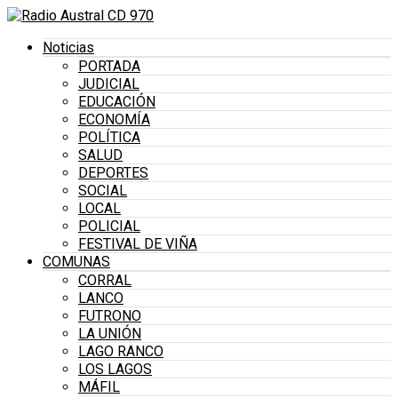
Noticias
PORTADA
JUDICIAL
EDUCACIÓN
ECONOMÍA
POLÍTICA
SALUD
DEPORTES
SOCIAL
LOCAL
POLICIAL
FESTIVAL DE VIÑA
COMUNAS
CORRAL
LANCO
FUTRONO
LA UNIÓN
LAGO RANCO
LOS LAGOS
MÁFIL