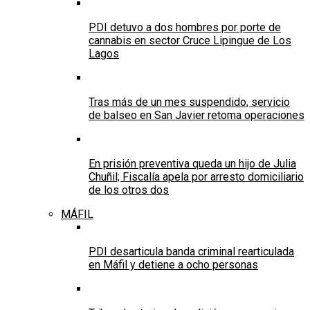
PDI detuvo a dos hombres por porte de
cannabis en sector Cruce Lipingue de Los
Lagos
Tras más de un mes suspendido, servicio
de balseo en San Javier retoma operaciones
En prisión preventiva queda un hijo de Julia
Chuñil; Fiscalía apela por arresto domiciliario
de los otros dos
MÁFIL
PDI desarticula banda criminal rearticulada
en Máfil y detiene a ocho personas