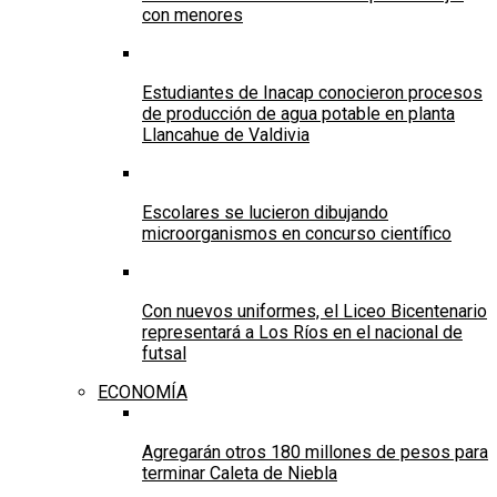
con menores
Estudiantes de Inacap conocieron procesos
de producción de agua potable en planta
Llancahue de Valdivia
Escolares se lucieron dibujando
microorganismos en concurso científico
Con nuevos uniformes, el Liceo Bicentenario
representará a Los Ríos en el nacional de
futsal
ECONOMÍA
Agregarán otros 180 millones de pesos para
terminar Caleta de Niebla