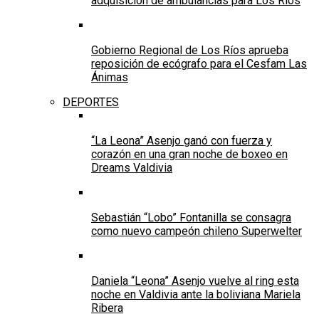
adquisición de ambulancias para Los Ríos
Gobierno Regional de Los Ríos aprueba
reposición de ecógrafo para el Cesfam Las
Ánimas
DEPORTES
“La Leona” Asenjo ganó con fuerza y
corazón en una gran noche de boxeo en
Dreams Valdivia
Sebastián “Lobo” Fontanilla se consagra
como nuevo campeón chileno Superwelter
Daniela “Leona” Asenjo vuelve al ring esta
noche en Valdivia ante la boliviana Mariela
Ribera