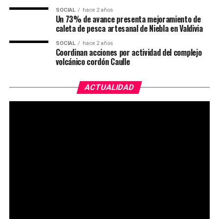
SOCIAL
hace 2 años
Un 73% de avance presenta mejoramiento de
caleta de pesca artesanal de Niebla en Valdivia
SOCIAL
hace 2 años
Coordinan acciones por actividad del complejo
volcánico cordón Caulle
ACTUALIDAD