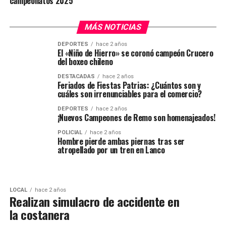
campeonatos 2025
MÁS NOTICIAS
DEPORTES
hace 2 años
El «Niño de Hierro» se coronó campeón Crucero
del boxeo chileno
DESTACADAS
hace 2 años
Feriados de Fiestas Patrias: ¿Cuántos son y
cuáles son irrenunciables para el comercio?
DEPORTES
hace 2 años
¡Nuevos Campeones de Remo son homenajeados!
POLICIAL
hace 2 años
Hombre pierde ambas piernas tras ser
atropellado por un tren en Lanco
LOCAL
hace 2 años
Realizan simulacro de accidente en
la costanera