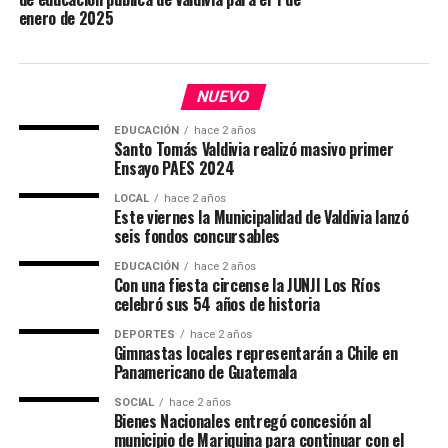
enero de 2025
NUEVO
EDUCACIÓN
hace 2 años
Santo Tomás Valdivia realizó masivo primer
Ensayo PAES 2024
LOCAL
hace 2 años
Este viernes la Municipalidad de Valdivia lanzó
seis fondos concursables
EDUCACIÓN
hace 2 años
Con una fiesta circense la JUNJI Los Ríos
celebró sus 54 años de historia
DEPORTES
hace 2 años
Gimnastas locales representarán a Chile en
Panamericano de Guatemala
SOCIAL
hace 2 años
Bienes Nacionales entregó concesión al
municipio de Mariquina para continuar con el