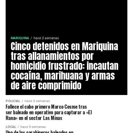
MARIQUINA
hace 2 semanas
Cinco detenidos en Mariquina
tras allanamientos por
homicidio frustrado: incautan
cocaína, marihuana y armas
de aire comprimido
POLICIAL
hace 3 semanas
Fallece el cabo primero Marco Cosme tras
ser baleado en operativo para capturar a «El
Rana» en el sector Las Minas
LOCAL
hace 3 semanas
Uno de los carabineros baleados en