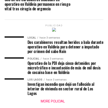
operativo en Valdivia permanece en riesgo
vital tras cirugía de urgencia
PUBLICIDAD
LOCAL
hace 3 semanas
Dos carabineros resultan heridos a bala durante
operativo en Valdivia para detener a imputado
por crimen del cabo Naín
POLICIAL
hace 3 semanas
Operativo de la PDI deja cinco detenidos por
microtráfico e incautación de más de mil dosis
de cocaína base en Valdivia
LOS LAGOS
hace 3 semanas
Investigan incendio que dejó un fallecido al
interior de vivienda en sector rural de Los
Lagos
MORE POLICIAL