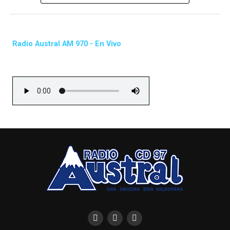
Radio Austral AM 970 - En Vivo