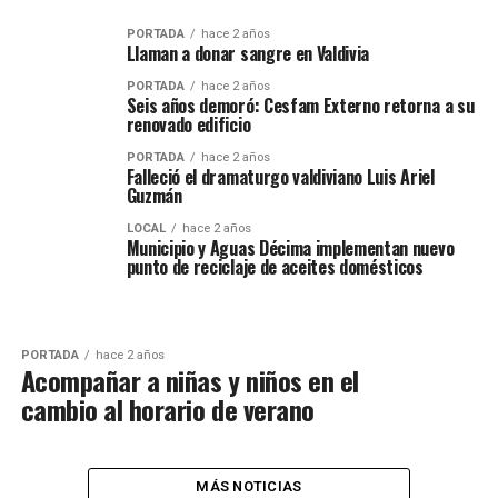
PORTADA
hace 2 años
Llaman a donar sangre en Valdivia
PORTADA
hace 2 años
Seis años demoró: Cesfam Externo retorna a su
renovado edificio
PORTADA
hace 2 años
Falleció el dramaturgo valdiviano Luis Ariel
Guzmán
LOCAL
hace 2 años
Municipio y Aguas Décima implementan nuevo
punto de reciclaje de aceites domésticos
PORTADA
hace 2 años
Acompañar a niñas y niños en el
cambio al horario de verano
MÁS NOTICIAS