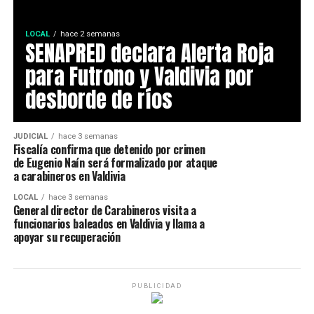
LOCAL
hace 2 semanas
SENAPRED declara Alerta Roja
para Futrono y Valdivia por
desborde de ríos
JUDICIAL
hace 3 semanas
Fiscalía confirma que detenido por crimen
de Eugenio Naín será formalizado por ataque
a carabineros en Valdivia
LOCAL
hace 3 semanas
General director de Carabineros visita a
funcionarios baleados en Valdivia y llama a
apoyar su recuperación
PUBLICIDAD