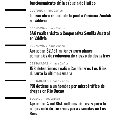
funcionamiento de la escuela de Huifco
CULTURA
hace 2 años
Lanzan obra reunida de la poeta Verónica Zondek
en Valdivia
ECONOMÍA
hace 2 años
SAG realiza visita a Cooperativa Semilla Austral
en Valdivia
ECONOMÍA
hace 2 años
Aprueban $2.181 millones para planes
comunales de reducción de riesgo de desastres
DESTACADAS
hace 2 años
158 detenciones realizó Carabineros Los Ríos
durante la última semana
DESTACADAS
hace 2 años
PDI detiene a un hombre por microtráfico de
drogas en Rio Bueno
SOCIAL
hace 2 años
Aprueban 4 mil 854 millones de pesos para la
adquisición de terrenos para viviendas en Los
Ríos